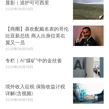
显影｜巡护可可西里
2026年08月09日
【商圈】喜欢配戴名表的哥伦
比亚新总统 商人出身拉美右
翼又一员
2026年08月09日
专栏｜AI“煤矿”中的金丝雀
2026年08月09日
境外收入征税 保险收益计税
详解(含视频)
2026年08月09日