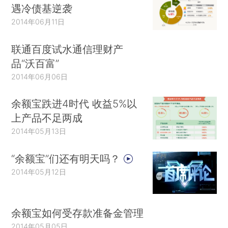
遇冷债基逆袭
2014年06月11日
联通百度试水通信理财产
品“沃百富”
2014年06月06日
余额宝跌进4时代 收益5%以
上产品不足两成
2014年05月13日
“余额宝”们还有明天吗？
2014年05月12日
余额宝如何受存款准备金管理
2014年05月05日