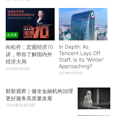
私房课
In Depth: As
向松祚：宏观经济70
Tencent Lays Off
讲，带你了解国内外
Staff, Is Its ‘Winter’
经济大局
Approaching?
2022年04月06日
2022年04月01日
财新观察｜健全金融机构治理
更好服务高质量发展
2026年08月08日