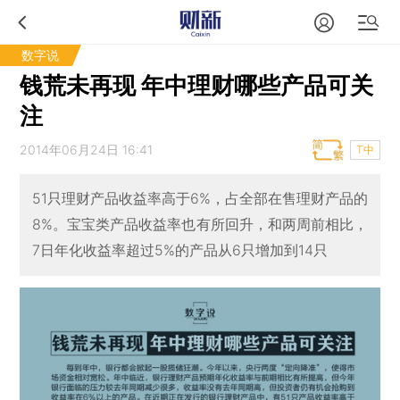
数字说
钱荒未再现 年中理财哪些产品可关
注
2014年06月24日 16:41
T中
51只理财产品收益率高于6%，占全部在售理财产品的
8%。宝宝类产品收益率也有所回升，和两周前相比，
7日年化收益率超过5%的产品从6只增加到14只