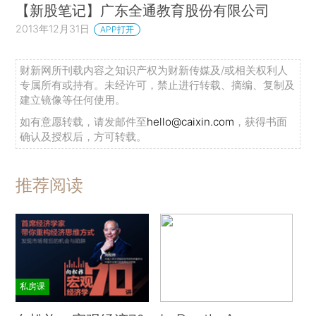
【新股笔记】广东全通教育股份有限公司
2013年12月31日
APP打开
财新网所刊载内容之知识产权为财新传媒及/或相关权利人
专属所有或持有。未经许可，禁止进行转载、摘编、复制及
建立镜像等任何使用。
如有意愿转载，请发邮件至
hello@caixin.com
，获得书面
确认及授权后，方可转载。
推荐阅读
私房课