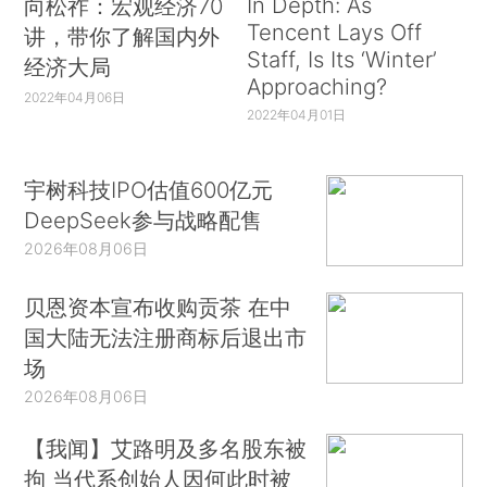
In Depth: As
向松祚：宏观经济70
Tencent Lays Off
讲，带你了解国内外
Staff, Is Its ‘Winter’
经济大局
Approaching?
2022年04月06日
2022年04月01日
宇树科技IPO估值600亿元
DeepSeek参与战略配售
2026年08月06日
贝恩资本宣布收购贡茶 在中
国大陆无法注册商标后退出市
场
2026年08月06日
【我闻】艾路明及多名股东被
拘 当代系创始人因何此时被