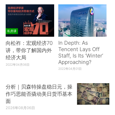
私房课
In Depth: As
向松祚：宏观经济70
Tencent Lays Off
讲，带你了解国内外
Staff, Is Its ‘Winter’
经济大局
Approaching?
2022年04月06日
2022年04月01日
分析｜贝森特操盘稳日元，操
作巧思能否撬动美日货币基本
面
2026年08月06日