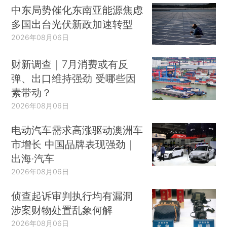
中东局势催化东南亚能源焦虑
多国出台光伏新政加速转型
2026年08月06日
财新调查｜7月消费或有反
弹、出口维持强劲 受哪些因
素带动？
2026年08月06日
电动汽车需求高涨驱动澳洲车
市增长 中国品牌表现强劲｜
出海·汽车
2026年08月06日
侦查起诉审判执行均有漏洞
涉案财物处置乱象何解
2026年08月06日