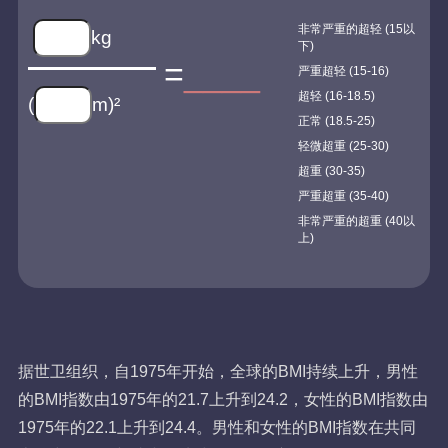
非常严重的超轻 (15以
kg
下)
=
____
严重超轻 (15-16)
超轻 (16-18.5)
(
m)²
正常 (18.5-25)
轻微超重 (25-30)
超重 (30-35)
严重超重 (35-40)
非常严重的超重 (40以
上)
据世卫组织，自1975年开始，全球的BMI持续上升，男性
的BMI指数由1975年的21.7上升到24.2，女性的BMI指数由
1975年的22.1上升到24.4。男性和女性的BMI指数在共同