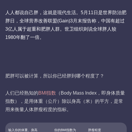
人人都说自己胖，这就是现代生活。5月11日是世界防治肥
胖日，全球营养改善联盟(Gain)3月末报告称，中国有超过
3亿人属于超重和肥胖人群。世卫组织则说全球胖人较
1980年翻了一倍。
肥胖可以被计算，所以你已经胖到哪个程度了？
人们已经熟知的
BMI指数
（Body Mass Index，即身体质量
指数），是用体重（公斤）除以身高（米）的平方，是常
用来衡量人体胖瘦程度的指标。
输入你的体重、身高
你的BMI指数为
胖瘦程度