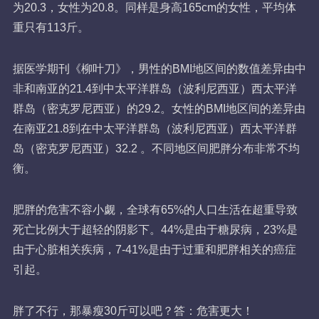
为20.3，女性为20.8。同样是身高165cm的女性，平均体
重只有113斤。
据医学期刊《柳叶刀》，男性的BMI地区间的数值差异由中
非和南亚的21.4到中太平洋群岛（波利尼西亚）西太平洋
群岛（密克罗尼西亚）的29.2。女性的BMI地区间的差异由
在南亚21.8到在中太平洋群岛（波利尼西亚）西太平洋群
岛（密克罗尼西亚）32.2 。不同地区间肥胖分布非常不均
衡。
肥胖的危害不容小觑，全球有65%的人口生活在超重导致
死亡比例大于超轻的阴影下。44%是由于糖尿病，23%是
由于心脏相关疾病，7-41%是由于过重和肥胖相关的癌症
引起。
胖了不行，那暴瘦30斤可以吧？答：危害更大！