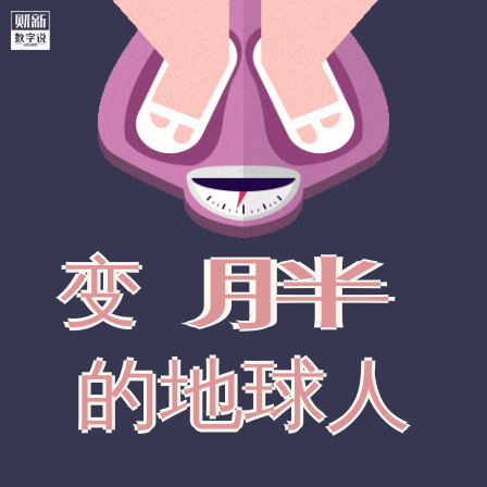
变
胖
的地球人