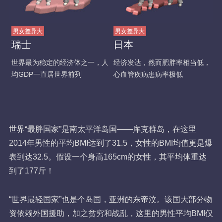
男女差异大
男女差异大
瑞士
日本
世界最为稳定的经济体之一，人
经济发达，然而肥胖率相当低，
均GDP一直居世界前列
心血管疾病患病率极低
世界“最胖国家”是南太平洋岛国——库克群岛，在这里
2014年男性的平均BMI达到了31.5，女性的BMI均值更是爆
表到达32.5。假设一个身高165cm的女性，其平均体重达
到了177斤！
“世界最轻国家”也是个岛国，亚洲的东帝汶。该国大部分物
资依赖外国援助，加之贫穷和战乱，这里的男性平均BMI仅