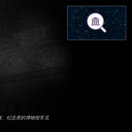
族、纪念类的博物馆常见