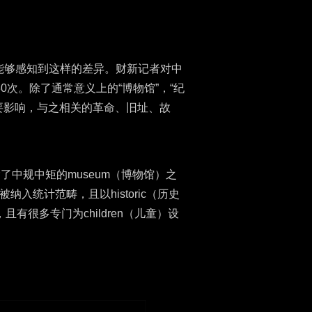
能够感知到这样的差异。财新记者对中
次。除了通常意义上的“博物馆”，“纪
要影响，与之相关的革命、旧址、故
中规中矩的museum（博物馆）之
也都被纳入统计范畴，且以historic（历史
很多专门为children（儿童）设