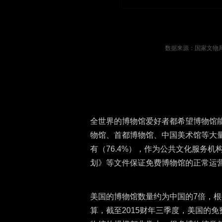
数据来源：国家文物局
全世界的博物馆爱好者都希望博物馆能
物馆、首都博物馆、中国美术馆等大
有（76.4%），作为公共文化服务
划》等文件保证免费博物馆的正常运
美国的博物馆数量约为中国的7倍，根
算，截至2015财年三季度，美国的