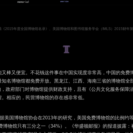
《2015年度全国博物馆名录》、美国博物馆和图书馆服务学会（IMLS）2015财年
又棒又便宜。不花钱这件事在中国实现度非常高，中国的免费博物
量知名博物馆都免费开放。黑龙江、江西、海南三省的博物馆全
机构，政府部门对博物馆提供财政支持，且有《公共文化服务保障法
营。相应的，民营博物馆的存在感非常低。
据美国博物馆协会在2013年的研究，美国免费博物馆的比例约
免费博物馆只有三分之一（34%）。《华盛顿邮报》的报道披露