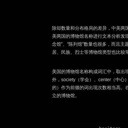
除却数量和分布格局的差异，中美两
美两国的博物馆名称进行文本分析发现
念馆”、“陈列馆”数量也很多，而且
居、民族、烈士等博物馆类型也比较
美国的博物馆名称构成词汇中，取出现
外，society（学会）、center（中心
的）作为前缀的词出现次数相当高。在数
立的博物馆。