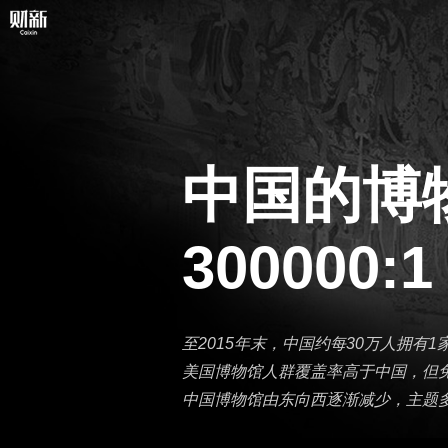
中国的博
300000:1
至2015年末，中国约每30万人拥有1
美国博物馆人群覆盖率高于中国，但
中国博物馆由东向西逐渐减少，主题