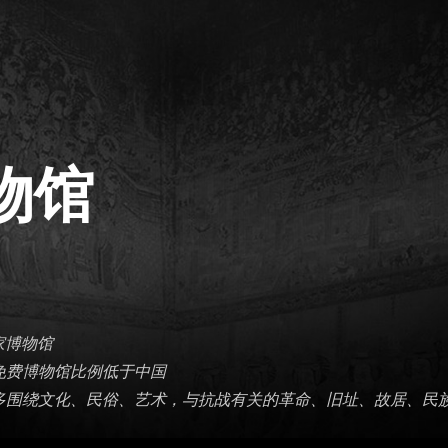
物馆
家博物馆
免费博物馆比例低于中国
多围绕文化、民俗、艺术，与抗战有关的革命、旧址、故居、民