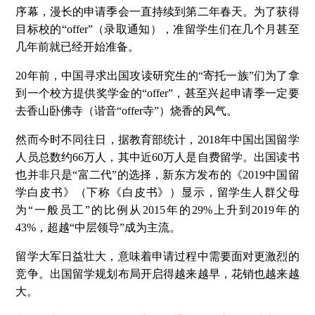
序幕，漫长的申请季会一直持续到第二年春天。为了获得
目标校的“offer”（录取通知），准留学生们在几个月甚至
几年前就已经开始准备。
20年前，中国寻求出国攻读研究生的“寄托一族”们为了拿
到一个校方提供奖学金的“offer”，甚至兴起申请季一定要
去香山卧佛寺（谐音“offer寺”）烧香的风气。
然而今时不同往日，据教育部统计，2018年中国出国留学
人员总数约66万人，其中近60万人是自费留学。出国读书
也并非只是“富二代”的选择，新东方发布的《2019中国留
学白皮书》（下称《白皮书》）显示，留学生人群父母
为“一般员工”的比例从2015年的29%上升到2019年的
43%，超越“中层领导”成为主流。
留学大军日益壮大，意味着申请过程中需要面对更激烈的
竞争。出国留学规划布局开启得越来越早，花销也越来越
大。