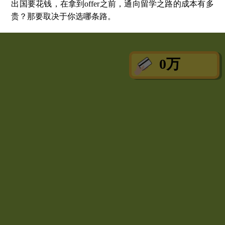
出国要花钱，在拿到offer之前，通向留学之路的成本有多
贵？那要取决于你选哪条路。
0
万