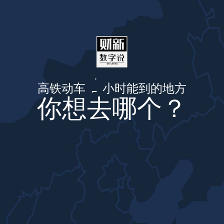
3
4
高铁动车
小时能到的地方
5
你想去哪个？
6