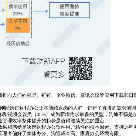
新推向人们的视野。钉钉、企业微信、腾讯会议等应用下载和日
刚刚经历过远程办公正在陆续返岗的人群，进行了直接的需求侧
电话/视频会议类（35%）成为新增需求最多的类型，沟通不畅是
业管理效率整体提升的趋势是值得继续关注的重点。
效果和感受是决定远程办公软件用户粘性的根本因素。
支持远程
管理者偏好于集体办公、沟通成本高、家庭办公环境有限。