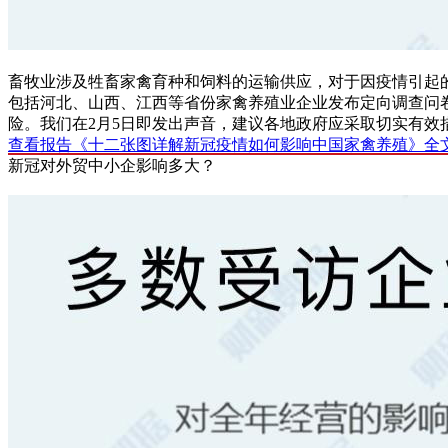
畜牧业涉及牲畜家禽育种和饲料的运输供应，对于因疫情引起的
包括河北、山西、江西等省份家禽养殖业企业发布定向调查问
险。
我们在2月5日即发出声音，建议各地政府应采取切实有
查看报告《十二张图详解新冠疫情如何影响中国家禽养殖》全
新冠对外贸中小企影响多大？