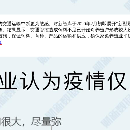
交通运输中断更为敏感。财新智库于2020年2月初即展开“新
卷。结果显示，交通管控造成饲料不足已开始对养殖户形成较大
效措施，保证饲料、育种、产品的运输和供应，确保家禽养殖业平
文