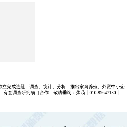
，独立完成选题、调查、统计、分析，推出家禽养殖、外贸中小企
。
有意调查研究项目合作，敬请垂询：焦旸丨010-85647130丨