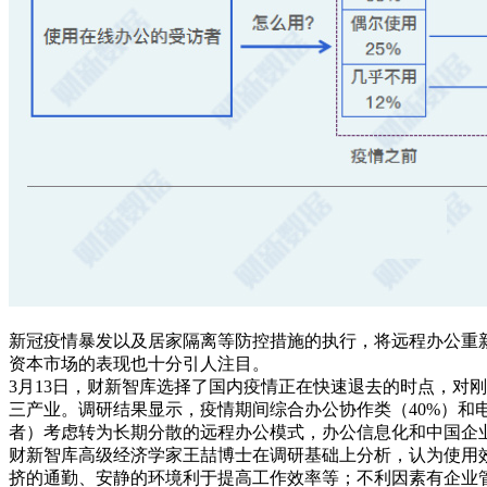
新冠疫情暴发以及居家隔离等防控措施的执行，将远程办公重
资本市场的表现也十分引人注目。
3月13日，财新智库选择了国内疫情正在快速退去的时点，对
三产业。调研结果显示，疫情期间综合办公协作类（40%）和
者）考虑转为长期分散的远程办公模式，办公信息化和中国企
财新智库高级经济学家王喆博士在调研基础上分析，认为使用
挤的通勤、安静的环境利于提高工作效率等；不利因素有企业