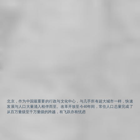
万人/平方公里、0.20万人/平方公里。
不过近年来，中心城区东城区、西城区的人口总量已稳中
有降，而辖区内覆盖城区边缘地带的朝阳区、丰台区、海
淀区由于处在快速城镇化的核心区，人口基数大且增长
快。
城六区以外的通州、昌平、顺义对于流动人口的吸引力也
在提升；怀柔、平谷、密云三个区近几年的人口增长基本
持平北京全境同期水平。
北京市委书记蔡奇在前述中央批复后的讲话中阐述，要进
一步在东城区、西城疏解非首都功能，中心城区人口规模
北京，作为中国最重要的行政与文化中心，与几乎所有超大城市一样，快速
发展与人口大量涌入相伴而至。改革开放至今40年间，常住人口总量完成了
减少，中心城区以外平原地区人口规模有增有减，山区保
从百万量级至千万量级的跨越，有飞跃亦有忧虑
持人口规模基本稳定。