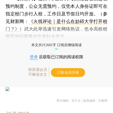
预约制度，公众无需预约，仅凭本人身份证即可在
指定校门步行入校，工作日及节假日均开放。（参
见财新网：
《火线评论｜是什么在妨碍大学打开校
门？》
）武大此举迅速引发网络热议，也令高校校
园开放问题再次引发社会关注。
本文共计2681字 订阅后继续阅读
登录
后获取已订阅的阅读权限
财新通会员
订阅/会员升级
可畅读全文
责任编辑：张兰太 | 版面编辑：刘春辉