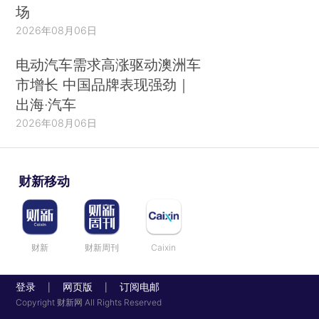
场
2026年08月06日
电动汽车需求高涨驱动澳洲车
市增长 中国品牌表现强劲｜
出海·汽车
2026年08月06日
财新移动
财新
财新周刊
Caixin
登录
网页版
订阅电邮
|
|
Copyright 财新网 All Rights Reserved