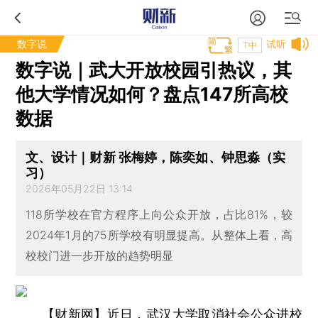
数字说
试听
T中
数字说｜武大开放校园引热议，其
他大学情况如何？盘点147所高校
数据
文、设计｜财新 张梅婷，陈奕如、钟思淼（实
习）
2026年05月22日 13:14
118所学校在官方程序上向公众开放，占比81%，较
2024年1月的75所学校有明显提高。从整体上看，高
校校门进一步开放的趋势明显
【财新网】
近日，武汉大学取消社会公众进校