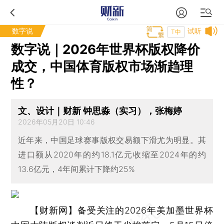
数字说
试听
T中
数字说｜2026年世界杯版权降价
成交，中国体育版权市场渐趋理
性？
文、设计｜财新 钟思淼（实习），张梅婷
2026年05月20日 10:46
近年来，中国足球赛事版权交易额下滑尤为明显。其
进口额从2020年的约18.1亿元收缩至2024年的约
13.6亿元，4年间累计下降约25%
【财新网】
备受关注的2026年美加墨世界杯