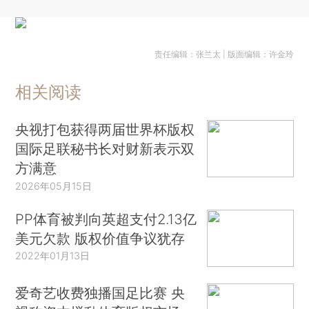
责任编辑：张兰太 | 版面编辑：许金玲
相关阅读
央视打包获得两届世界杯版权
国际足联秘书长对财新表示双
方满意
2026年05月15日
PP体育被判向英超支付2.13亿
美元欠款 版权价值争议犹存
2022年01月13日
爱奇艺收费独播国足比赛 央