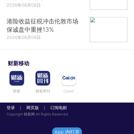
2026年08月06日
港险收益征税冲击伦敦市场
保诚盘中重挫13%
2026年08月06日
财新移动
财新
财新周刊
Caixin
登录
网页版
订阅电邮
|
|
Copyright 财新网 All Rights Reserved
App 内打开