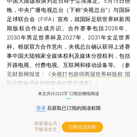
中国大陆版权谈判近日终于尘埃落定。5月15日傍
晚，中央广播电视总台（下称“央视总台”）与国际
足球联合会（FIFA）宣布，就国际足联世界杯新周
期版权合作达成共识。合作赛事包括2026年、
2030年男足世界杯及2027年、2031年女足世界
杯。根据双方合作意向，央视总台确认获得上述赛
事中国大陆独家全媒体权利及媒体分授权利，包括
开路电视、付费电视、互联网和移动设备等。（参
见财新网报道：《
央视打包获得两届世界杯版权 国
际足联秘书长对财新表示双方满意
》）
本文共计2222字 订阅后继续阅读
登录
后获取已订阅的阅读权限
财新通会员
订阅/会员升级
可畅读全文