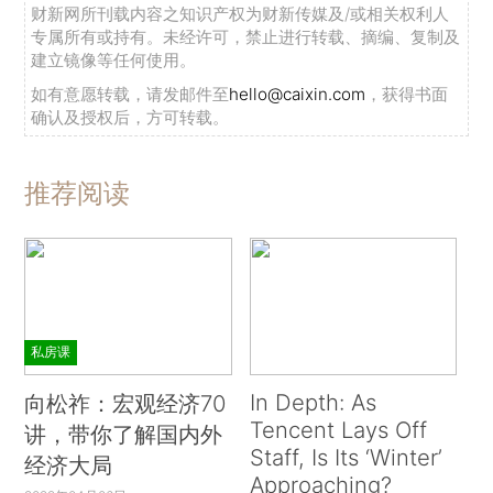
财新网所刊载内容之知识产权为财新传媒及/或相关权利人
专属所有或持有。未经许可，禁止进行转载、摘编、复制及
建立镜像等任何使用。
如有意愿转载，请发邮件至
hello@caixin.com
，获得书面
确认及授权后，方可转载。
推荐阅读
私房课
In Depth: As
向松祚：宏观经济70
Tencent Lays Off
讲，带你了解国内外
Staff, Is Its ‘Winter’
经济大局
Approaching?