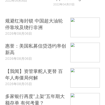
2022年04月06日
2022年04月01日
规避红海封锁 中国超大油轮
停靠埃及绕行非洲
2026年08月06日
惠誉：美国私募信贷违约率创
新高
2026年08月06日
【我闻】资管掌舵人更替 百
年人寿僵局何解
2026年08月05日
多家银行再度“上架”五年期大
额存单 有何考量？