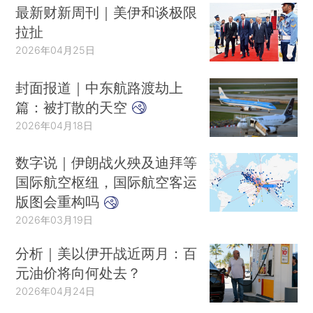
最新财新周刊｜美伊和谈极限
拉扯
2026年04月25日
封面报道｜中东航路渡劫上
篇：被打散的天空
2026年04月18日
数字说｜伊朗战火殃及迪拜等
国际航空枢纽，国际航空客运
版图会重构吗
2026年03月19日
分析｜美以伊开战近两月：百
元油价将向何处去？
2026年04月24日