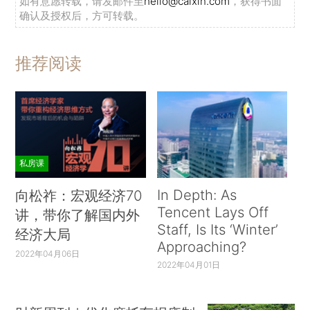
如有意愿转载，请发邮件至
hello@caixin.com
，获得书面
确认及授权后，方可转载。
推荐阅读
私房课
In Depth: As
向松祚：宏观经济70
Tencent Lays Off
讲，带你了解国内外
Staff, Is Its ‘Winter’
经济大局
Approaching?
2022年04月06日
2022年04月01日