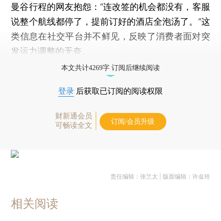
曼谷行程的网友抱怨：“连改签的机会都没有，客服
说整个航线都停了，提前订好的酒店全泡汤了。”这
类信息在社交平台并不鲜见，反映了消费者面对突
发运力调整的无奈。
本文共计4269字 订阅后继续阅读
登录
后获取已订阅的阅读权限
财新通会员
订阅/会员升级
可畅读全文
责任编辑：张兰太 | 版面编辑：许金玲
相关阅读