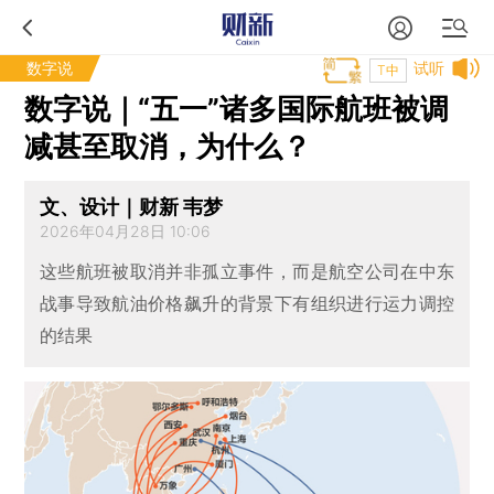
数字说
试听
T中
数字说｜“五一”诸多国际航班被调
减甚至取消，为什么？
文、设计｜财新 韦梦
2026年04月28日 10:06
这些航班被取消并非孤立事件，而是航空公司在中东
战事导致航油价格飙升的背景下有组织进行运力调控
的结果