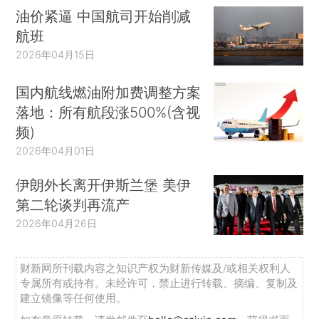
油价紧逼 中国航司开始削减
航班
2026年04月15日
国内航线燃油附加费调整方案
落地：所有航段涨500%(含视
频)
2026年04月01日
伊朗外长离开伊斯兰堡 美伊
第二轮谈判再流产
2026年04月26日
财新网所刊载内容之知识产权为财新传媒及/或相关权利人
专属所有或持有。未经许可，禁止进行转载、摘编、复制及
建立镜像等任何使用。