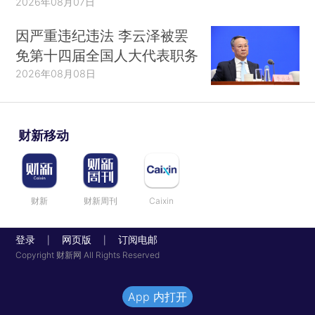
2026年08月07日
因严重违纪违法 李云泽被罢
免第十四届全国人大代表职务
2026年08月08日
财新移动
财新
财新周刊
Caixin
登录
网页版
订阅电邮
|
|
Copyright 财新网 All Rights Reserved
App 内打开