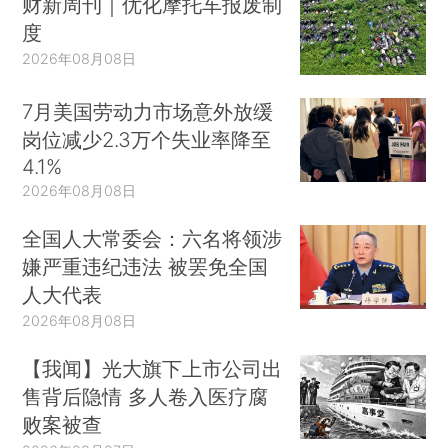
财新周刊｜优化摩托车报废制
度
2026年08月08日
7月美国劳动力市场意外放缓
岗位减少2.3万个失业率降至
4.1%
2026年08月08日
全国人大常委会：六名将领涉
嫌严重违纪违法 被罢免全国
人大代表
2026年08月08日
【我闻】光大旗下上市公司出
售背后隐情 多人卷入医疗腐
败案被查