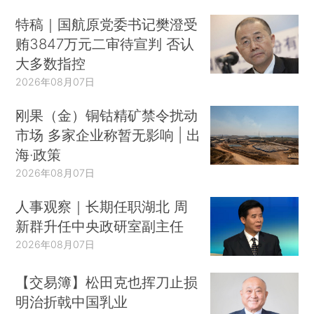
特稿｜国航原党委书记樊澄受
贿3847万元二审待宣判 否认
大多数指控
2026年08月07日
刚果（金）铜钴精矿禁令扰动
市场 多家企业称暂无影响 | 出
海·政策
2026年08月07日
人事观察｜长期任职湖北 周
新群升任中央政研室副主任
2026年08月07日
【交易簿】松田克也挥刀止损
明治折戟中国乳业