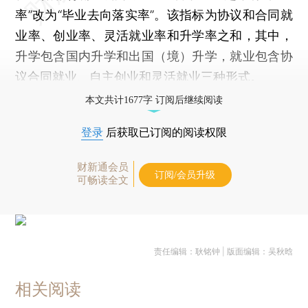
率”改为“毕业去向落实率”。该指标为协议和合同就
业率、创业率、灵活就业率和升学率之和，其中，
升学包含国内升学和出国（境）升学，就业包含协
议合同就业、自主创业和灵活就业三种形式。
本文共计1677字 订阅后继续阅读
登录
后获取已订阅的阅读权限
财新通会员
订阅/会员升级
可畅读全文
责任编辑：耿铭钟 | 版面编辑：吴秋晗
相关阅读