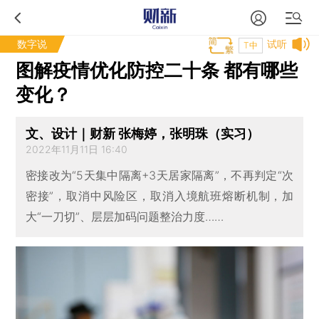
数字说
试听
T中
图解疫情优化防控二十条 都有哪些
变化？
文、设计｜财新 张梅婷，张明珠（实习）
2022年11月11日 16:40
密接改为“5天集中隔离+3天居家隔离”，不再判定“次
密接”，取消中风险区，取消入境航班熔断机制，加
大“一刀切”、层层加码问题整治力度……