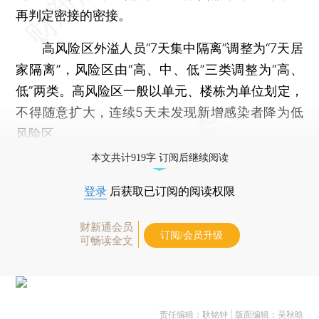
再判定密接的密接。
高风险区外溢人员“7天集中隔离”调整为“7天居
家隔离”，风险区由“高、中、低”三类调整为“高、
低”两类。高风险区一般以单元、楼栋为单位划定，
不得随意扩大，连续5天未发现新增感染者降为低
风险区。
本文共计919字 订阅后继续阅读
登录
后获取已订阅的阅读权限
财新通会员
订阅/会员升级
可畅读全文
责任编辑：耿铭钟 | 版面编辑：吴秋晗