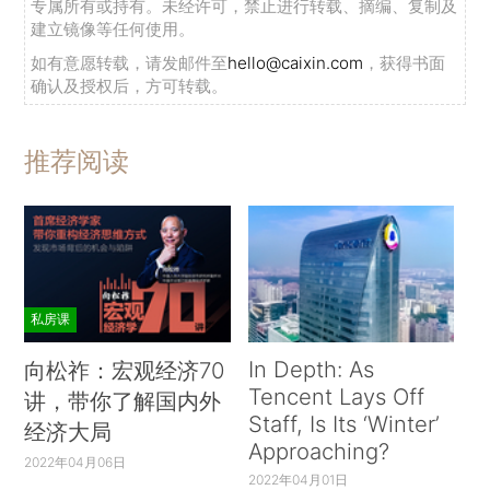
专属所有或持有。未经许可，禁止进行转载、摘编、复制及
建立镜像等任何使用。
如有意愿转载，请发邮件至
hello@caixin.com
，获得书面
确认及授权后，方可转载。
推荐阅读
私房课
In Depth: As
向松祚：宏观经济70
Tencent Lays Off
讲，带你了解国内外
Staff, Is Its ‘Winter’
经济大局
Approaching?
2022年04月06日
2022年04月01日