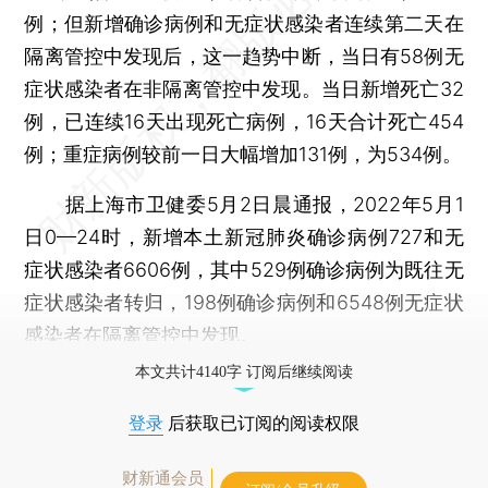
例；但新增确诊病例和无症状感染者连续第二天在
隔离管控中发现后，这一趋势中断，当日有58例无
症状感染者在非隔离管控中发现。当日新增死亡32
例，已连续16天出现死亡病例，16天合计死亡454
例；重症病例较前一日大幅增加131例，为534例。
据上海市卫健委5月2日晨通报，2022年5月1
日0—24时，新增本土新冠肺炎确诊病例727和无
症状感染者6606例，其中529例确诊病例为既往无
症状感染者转归，198例确诊病例和6548例无症状
感染者在隔离管控中发现。
本文共计4140字 订阅后继续阅读
登录
后获取已订阅的阅读权限
财新通会员