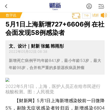
数字说
试听
T中
5月1日上海新增727+6606例 在社
会面发现58例感染者
文、设计｜财新 张懿 韩雨彤
2022年05月02日 08:38
新增死亡病例平均年龄84.1岁，最小年龄53岁，最大
年龄98岁，合并有严重的多脏器疾病及肿瘤
2022年5月1日，上海，医护人员正在给市民进行
核酸检测。图：人民视觉
【财新网】
5月1日上海新增感染较前一日微降
5%，剔除无症状感染者转归后，新增感染6804