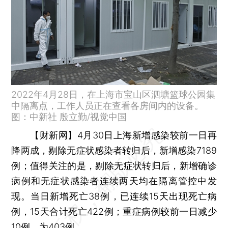
2022年4月28日，在上海市宝山区泗塘篮球公园集
中隔离点，工作人员正在查看各房间内的设备。
图：中新社 殷立勤/视觉中国
【财新网】
4月30日上海新增感染较前一日再
降两成，剔除无症状感染者转归后，新增感染7189
例；值得关注的是，剔除无症状转归后，新增确诊
病例和无症状感染者连续两天均在隔离管控中发
现。当日新增死亡38例，已连续15天出现死亡病
例，15天合计死亡422例；重症病例较前一日减少
10例，为403例。