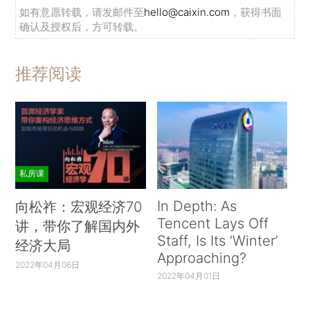
如有意愿转载，请发邮件至
hello@caixin.com
，获得书面
确认及授权后，方可转载。
推荐阅读
私房课
In Depth: As
向松祚：宏观经济70
Tencent Lays Off
讲，带你了解国内外
Staff, Is Its ‘Winter’
经济大局
Approaching?
2022年04月06日
2022年04月01日