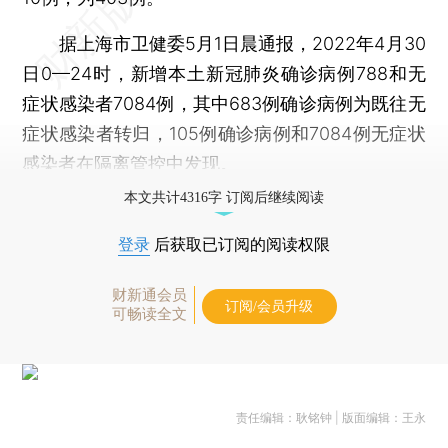
据上海市卫健委5月1日晨通报，2022年4月30
日0—24时，新增本土新冠肺炎确诊病例788和无
症状感染者7084例，其中683例确诊病例为既往无
症状感染者转归，105例确诊病例和7084例无症状
感染者在隔离管控中发现。
本文共计4316字 订阅后继续阅读
登录
后获取已订阅的阅读权限
财新通会员
订阅/会员升级
可畅读全文
责任编辑：耿铭钟 | 版面编辑：王永