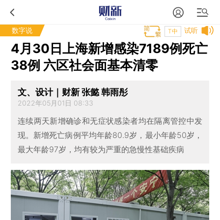
数字说
试听
T中
4月30日上海新增感染7189例死亡
38例 六区社会面基本清零
文、设计｜财新 张懿 韩雨彤
2022年05月01日 08:33
连续两天新增确诊和无症状感染者均在隔离管控中发
现。新增死亡病例平均年龄80.9岁，最小年龄50岁，
最大年龄97岁，均有较为严重的急慢性基础疾病