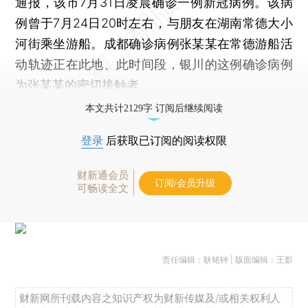
通报，该市7月31日凌晨确诊一例新冠病例。该病
例曾于7月24日20时左右，与朋友在湖南常德大小
河街乘坐游船。成都确诊病例张某某在常德游船活
动轨迹正在此地、此时间段，银川的这例确诊病例
为张某某的密切接触者。
本文共计2129字 订阅后继续阅读
登录
后获取已订阅的阅读权限
财新通会员
订阅/会员升级
可畅读全文
责任编辑：耿铭钟 | 版面编辑：王影
财新网所刊载内容之知识产权为财新传媒及/或相关权利人