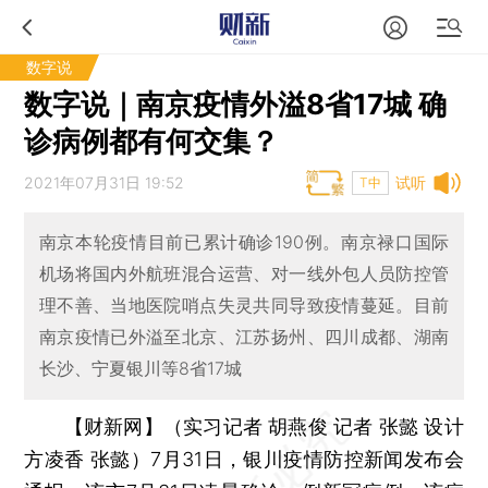
数字说
数字说｜南京疫情外溢8省17城 确
诊病例都有何交集？
2021年07月31日 19:52
试听
T中
南京本轮疫情目前已累计确诊190例。南京禄口国际
机场将国内外航班混合运营、对一线外包人员防控管
理不善、当地医院哨点失灵共同导致疫情蔓延。目前
南京疫情已外溢至北京、江苏扬州、四川成都、湖南
长沙、宁夏银川等8省17城
【财新网】（实习记者 胡燕俊 记者 张懿 设计
方凌香 张懿）
7月31日，银川疫情防控新闻发布会