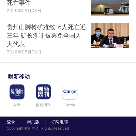
死亡事件
2026年08月08日
贵州山脚树矿难致16人死亡近
三年 矿长涉罪被罢免全国人
大代表
2026年08月08日
财新移动
财新
财新周刊
Caixin
登录
网页版
订阅电邮
|
|
Copyright 财新网 All Rights Reserved