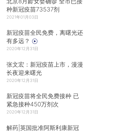
北京8月龄女婴确诊 全市已接
种新冠疫苗73537剂
2021年01月03日
新冠疫苗全民免费，离曙光还
有多远？
2020年12月31日
张文宏：新冠疫苗上市，漫漫
长夜迎来曙光
2020年12月31日
新冠疫苗将全民免费接种 已
紧急接种450万剂次
2020年12月31日
解药|英国批准阿斯利康新冠