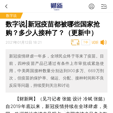
数字说
数字说|新冠疫苗都被哪些国家抢
购？多少人接种了？（更新中）
2021年01月12日 18:21
试听
T中
新冠疫情肆虐一年多，全球民众终于等来了疫苗。目
前，四种疫苗产品已通过有条件上市审批或紧急使
用，中美两国接种数量分别达到900多万、669万剂
次，但疫苗的保护率、储运、分配、接种时间和不良
反应等问题，持续受到关注和讨论
【财新网】（见习记者 张懿 设计 冷斌 张懿）
自2019年底以来，新冠疫情持续在全球肆虐，美