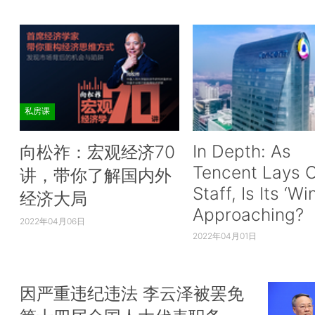
私房课
In Depth: As
向松祚：宏观经济70
Tencent Lays O
讲，带你了解国内外
Staff, Is Its ‘Wi
经济大局
Approaching?
2022年04月06日
2022年04月01日
因严重违纪违法 李云泽被罢免