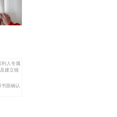
权利人专属
及建立镜
得书面确认