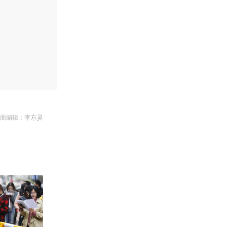
版面编辑：李东昊