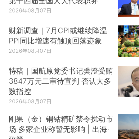
第十四届全国人大代表职务
2026年08月07日
财新调查｜7月CPI或继续降温
PPI同比增速有触顶回落迹象
2026年08月07日
特稿｜国航原党委书记樊澄受贿
3847万元二审待宣判 否认大多
数指控
2026年08月07日
刚果（金）铜钴精矿禁令扰动市
场 多家企业称暂无影响 | 出海·