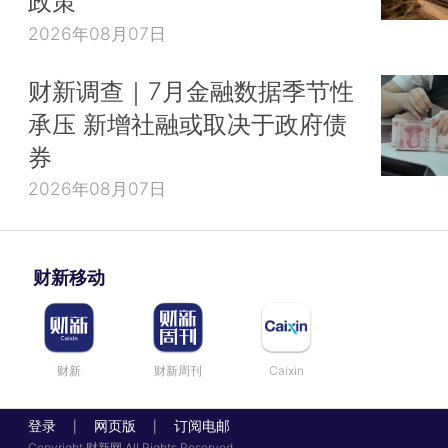
政策
2026年08月07日
财新调查｜7月金融数据季节性
承压 新增社融或取决于政府债
券
2026年08月07日
财新移动
财新
财新周刊
Caixin
登录
网页版
订阅电邮
|
|
Copyright 财新网 All Rights Reserved