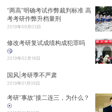
“两高”明确考试作弊裁判标准 高
考考研作弊升档量刑
2019年09月03日
修改考研复试成绩构成犯罪吗
2019年02月18日
国风|考研季不严肃
2019年01月05日
考研“事故”接二连三，为什么？