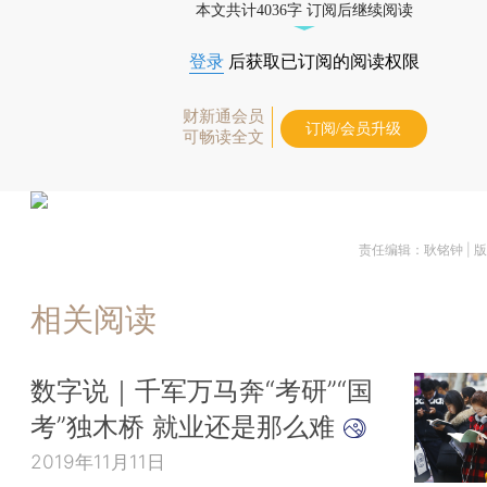
本文共计4036字 订阅后继续阅读
登录
后获取已订阅的阅读权限
财新通会员
订阅/会员升级
可畅读全文
责任编辑：耿铭钟 | 
相关阅读
数字说｜千军万马奔“考研”“国
考”独木桥 就业还是那么难
2019年11月11日