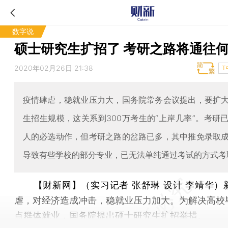
数字说
硕士研究生扩招了 考研之路将通往
2020年02月26日 21:38
T
疫情肆虐，稳就业压力大，国务院常务会议提出，要扩
生招生规模，这关系到300万考生的“上岸几率”。考研
人的必选动作，但考研之路的岔路已多，其中推免录取
导致有些学校的部分专业，已无法单纯通过考试的方式考
【财新网】（实习记者 张舒琳 设计 李靖华）
虐，对经济造成冲击，稳就业压力加大。为解决高校
点群体就业，国务院提出硕士研究生扩招举措。