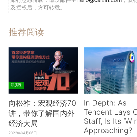
及授权后，方可转载。
推荐阅读
私房课
In Depth: As
向松祚：宏观经济70
Tencent Lays O
讲，带你了解国内外
Staff, Is Its ‘Wi
经济大局
Approaching?
2022年04月06日