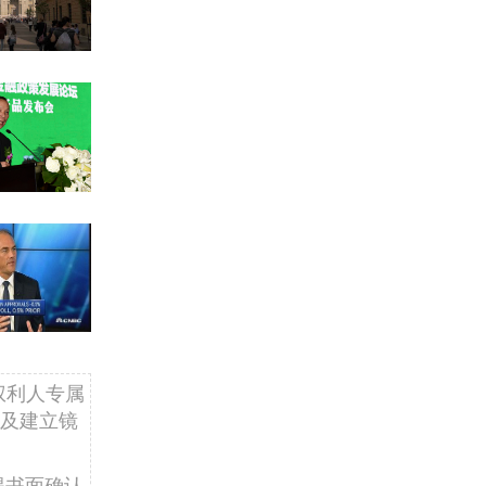
权利人专属
及建立镜
得书面确认