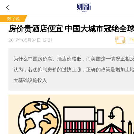
数字说
房价贵酒店便宜 中国大城市冠绝全
2017年05月04日 12:21
T
为什么中国房价高、酒店价格低，而美国这一情况正相
认为，若想抑制房价的过快上涨，正确的政策是增加土
大基础设施投入