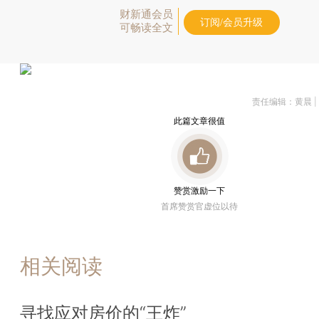
财新通会员
订阅/会员升级
可畅读全文
责任编辑：黄晨 
此篇文章很值
赞赏激励一下
首席赞赏官虚位以待
相关阅读
寻找应对房价的“王炸”