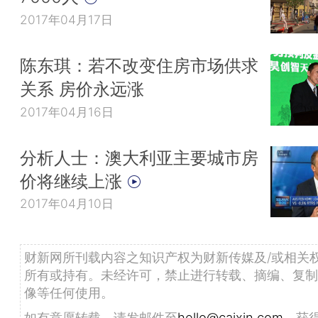
2017年04月17日
陈东琪：若不改变住房市场供求
关系 房价永远涨
2017年04月16日
分析人士：澳大利亚主要城市房
价将继续上涨
2017年04月10日
财新网所刊载内容之知识产权为财新传媒及/或相关
所有或持有。未经许可，禁止进行转载、摘编、复制
像等任何使用。
如有意愿转载，请发邮件至
hello@caixin.com
，获