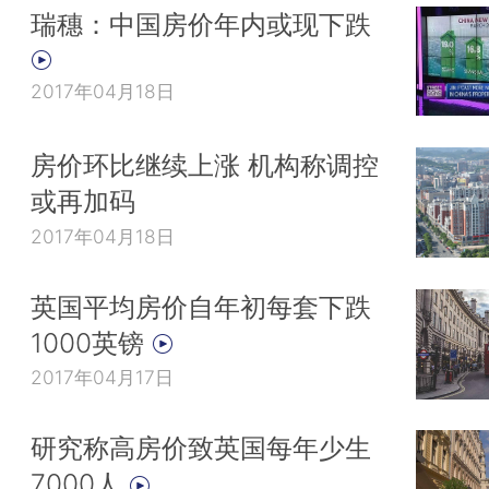
瑞穗：中国房价年内或现下跌
2017年04月18日
房价环比继续上涨 机构称调控
或再加码
2017年04月18日
英国平均房价自年初每套下跌
1000英镑
2017年04月17日
研究称高房价致英国每年少生
7000人