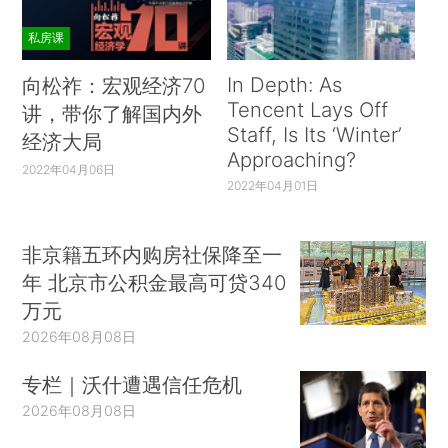
私房课
In Depth: As
向松祚：宏观经济70
Tencent Lays Off
讲，带你了解国内外
Staff, Is Its ‘Winter’
经济大局
Approaching?
2022年04月06日
2022年04月01日
非京籍五环内购房社保降至一
年 北京市公积金最高可贷340
万元
2026年08月08日
专栏｜沃什遭遇信任危机
2026年08月08日