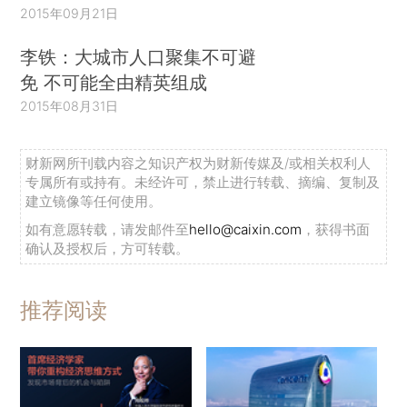
2015年09月21日
李铁：大城市人口聚集不可避
免 不可能全由精英组成
2015年08月31日
财新网所刊载内容之知识产权为财新传媒及/或相关权利人
专属所有或持有。未经许可，禁止进行转载、摘编、复制及
建立镜像等任何使用。
如有意愿转载，请发邮件至
hello@caixin.com
，获得书面
确认及授权后，方可转载。
推荐阅读