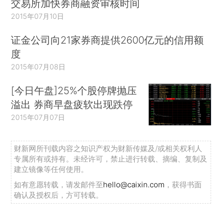
交易所加快券商融资审核时间
2015年07月10日
证金公司向21家券商提供2600亿元的信用额
度
2015年07月08日
[今日午盘]25%个股停牌抛压
溢出 券商早盘疲软出现跌停
2015年07月07日
财新网所刊载内容之知识产权为财新传媒及/或相关权利人
专属所有或持有。未经许可，禁止进行转载、摘编、复制及
建立镜像等任何使用。
如有意愿转载，请发邮件至
hello@caixin.com
，获得书面
确认及授权后，方可转载。