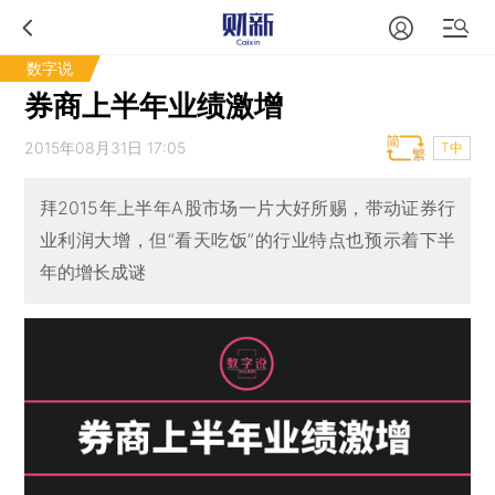
数字说
券商上半年业绩激增
2015年08月31日 17:05
T中
拜2015年上半年A股市场一片大好所赐，带动证券行
业利润大增，但“看天吃饭”的行业特点也预示着下半
年的增长成谜