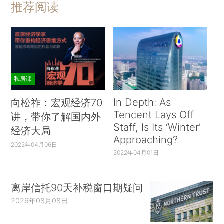
推荐阅读
私房课
In Depth: As
向松祚：宏观经济70
Tencent Lays Off
讲，带你了解国内外
Staff, Is Its ‘Winter’
经济大局
Approaching?
2022年04月06日
2022年04月01日
离岸信托90天补税窗口期疑问
2026年08月08日