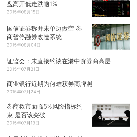
盘高开低走跌逾1%
2015年08月18日
国信证券称并未单边做空 券
商暂停融券改造系统
2015年08月04日
证监会：未直接约谈在港中资券商高层
2015年07月31日
商业银行近期为何难获券商牌照
2015年07月24日
券商救市面临5%风险指标约
束 是否该突破
2015年07月18日