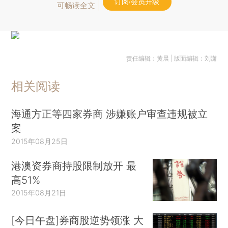
订阅/会员升级
可畅读全文
责任编辑：黄晨 | 版面编辑：刘潇
相关阅读
海通方正等四家券商 涉嫌账户审查违规被立
案
2015年08月25日
港澳资券商持股限制放开 最
高51%
2015年08月21日
[今日午盘]券商股逆势领涨 大