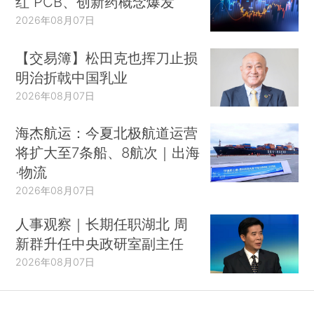
红 PCB、创新药概念爆发
2026年08月07日
【交易簿】松田克也挥刀止损
明治折戟中国乳业
2026年08月07日
海杰航运：今夏北极航道运营
将扩大至7条船、8航次｜出海
·物流
2026年08月07日
人事观察｜长期任职湖北 周
新群升任中央政研室副主任
2026年08月07日