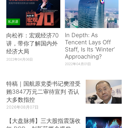
私房课
In Depth: As
向松祚：宏观经济70
Tencent Lays Off
讲，带你了解国内外
Staff, Is Its ‘Winter’
经济大局
Approaching?
2022年04月06日
2022年04月01日
特稿｜国航原党委书记樊澄受
贿3847万元二审待宣判 否认
大多数指控
2026年08月07日
【大盘脉搏】三大股指震荡收