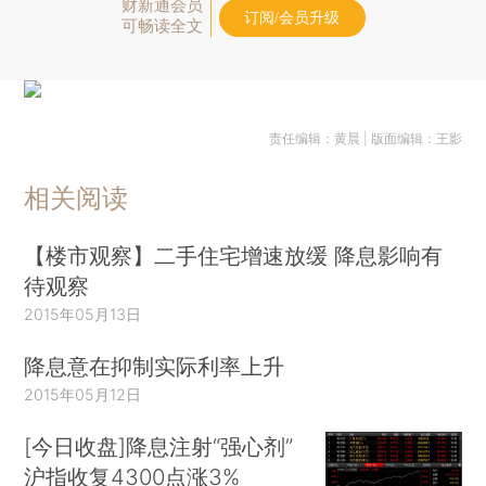
财新通会员
订阅/会员升级
可畅读全文
责任编辑：黄晨 | 版面编辑：王影
相关阅读
【楼市观察】二手住宅增速放缓 降息影响有
待观察
2015年05月13日
降息意在抑制实际利率上升
2015年05月12日
[今日收盘]降息注射“强心剂”
沪指收复4300点涨3%