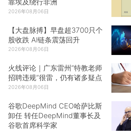
靠埃及绕行非洲
2026年08月06日
【大盘脉搏】早盘超3700只个
股收跌 AI链条震荡回升
2026年08月06日
火线评论｜广东雷州“特教老师
招聘违规”很雷，仍有诸多疑点
2026年08月06日
谷歌DeepMind CEO哈萨比斯
卸任 转任DeepMind董事长及
谷歌首席科学家