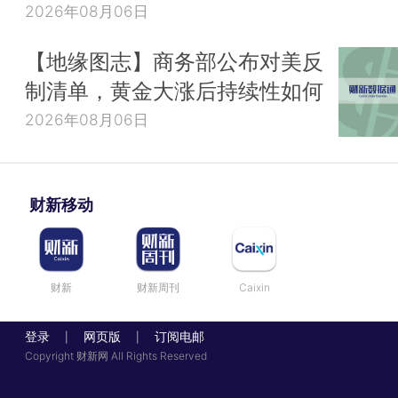
2026年08月06日
【地缘图志】商务部公布对美反
制清单，黄金大涨后持续性如何
2026年08月06日
财新移动
财新
财新周刊
Caixin
登录
网页版
订阅电邮
|
|
Copyright 财新网 All Rights Reserved