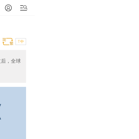
T中
过后，全球