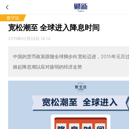
数字说
宽松潮至 全球进入降息时间
2015年02月05日 14:14
中国的货币政策跟随全球脚步向宽松迈进，2015年元旦
掀起降息潮以应对疲弱的经济走势