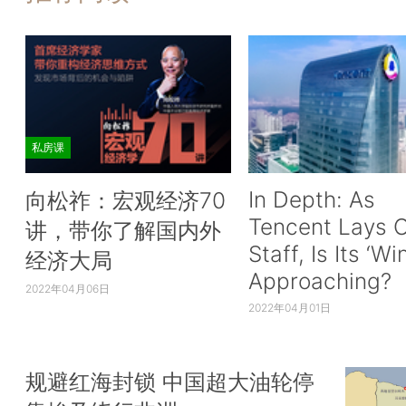
私房课
In Depth: As
向松祚：宏观经济70
Tencent Lays O
讲，带你了解国内外
Staff, Is Its ‘Wi
经济大局
Approaching?
2022年04月06日
2022年04月01日
规避红海封锁 中国超大油轮停