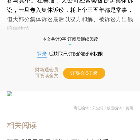
参与其中。在美股，大公司经常会被提起集体诉
讼，一旦卷入集体诉讼，耗上个三五年都是常事，
但大部分集体诉讼最后以双方和解、被诉讼方出钱
赔偿作结。
本文共计0字 订阅后继续阅读
登录
后获取已订阅的阅读权限
财新通会员
订阅/会员升级
可畅读全文
责任编辑：刘淑培 | 版面编辑：黄晨
相关阅读