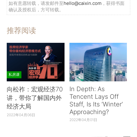
如有意愿转载，请发邮件至
hello@caixin.com
，获得书面
确认及授权后，方可转载。
推荐阅读
私房课
In Depth: As
向松祚：宏观经济70
Tencent Lays Off
讲，带你了解国内外
Staff, Is Its ‘Winter’
经济大局
Approaching?
2022年04月06日
2022年04月01日