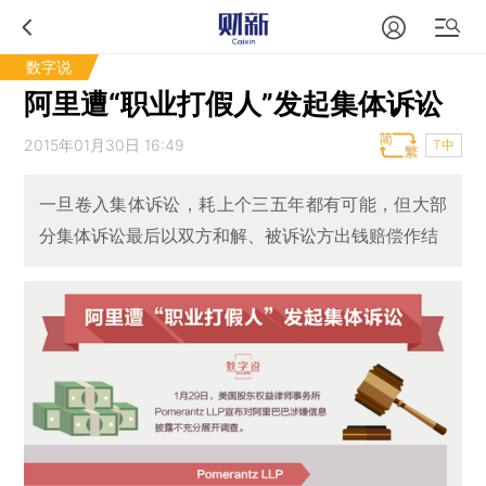
数字说
阿里遭“职业打假人”发起集体诉讼
2015年01月30日 16:49
T中
一旦卷入集体诉讼，耗上个三五年都有可能，但大部
分集体诉讼最后以双方和解、被诉讼方出钱赔偿作结