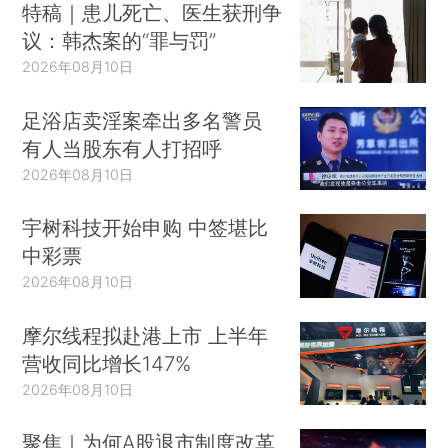
特稿｜患儿死亡、医生获刑争
议：韩杰案的“罪与罚”
2026年08月10日
足浴店卖淫案牵出多名警员
有人当股东有人打招呼
2026年08月10日
宇树科技开始申购 中签堪比
中彩票
2026年08月10日
摩尔线程拟赴港上市 上半年
营收同比增长147%
2026年08月10日
聚焦｜为何A股退市制度改革