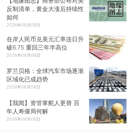
【地缘图志】商务部公布对美
反制清单，黄金大涨后持续性
如何
2026年08月06日
在岸人民币兑美元汇率连日升
破6.75 重回三年半高位
2026年08月06日
罗兰贝格：全球汽车市场逐渐
区域化已成趋势
2026年08月06日
【我闻】资管掌舵人更替 百
年人寿僵局何解
2026年08月06日