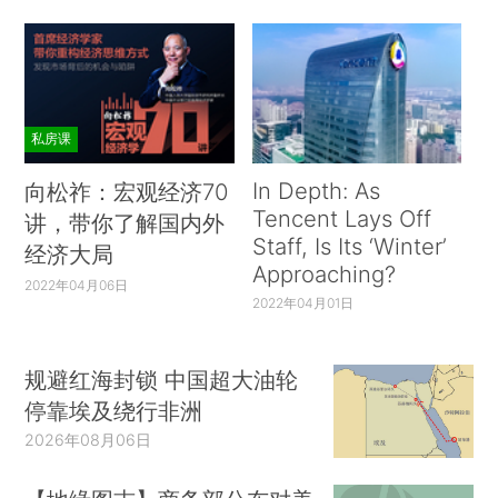
私房课
In Depth: As
向松祚：宏观经济70
Tencent Lays Off
讲，带你了解国内外
Staff, Is Its ‘Winter’
经济大局
Approaching?
2022年04月06日
2022年04月01日
规避红海封锁 中国超大油轮
停靠埃及绕行非洲
2026年08月06日