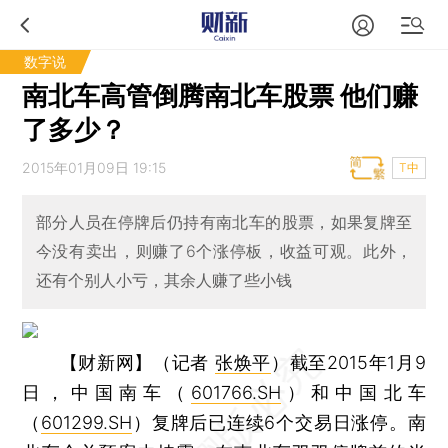
数字说
南北车高管倒腾南北车股票 他们赚
了多少？
2015年01月09日 19:15
T中
部分人员在停牌后仍持有南北车的股票，如果复牌至
今没有卖出，则赚了6个涨停板，收益可观。此外，
还有个别人小亏，其余人赚了些小钱
【财新网】（记者
张焕平
）
截至2015年1月9
日，中国南车（
601766.SH
）和中国北车
（
601299.SH
）复牌后已连续6个交易日涨停。南