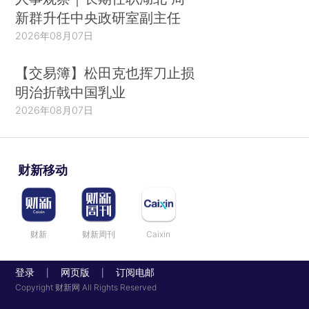
新群升任中央政研室副主任
2026年08月07日
【交易簿】松田克也挥刀止损
明治折戟中国乳业
2026年08月07日
财新移动
财新
财新周刊
Caixin
登录
网页版
订阅电邮
|
|
Copyright 财新网 All Rights Reserved