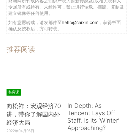
财新网所刊载内容之知识产权为财新传媒及/或相关权利人
专属所有或持有。未经许可，禁止进行转载、摘编、复制及
建立镜像等任何使用。
如有意愿转载，请发邮件至
hello@caixin.com
，获得书面
确认及授权后，方可转载。
推荐阅读
私房课
In Depth: As
向松祚：宏观经济70
Tencent Lays Off
讲，带你了解国内外
Staff, Is Its ‘Winter’
经济大局
Approaching?
2022年04月06日