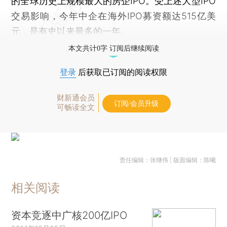
的全球历史上规模最大的房企IPO。受上述大型IPO
交易影响，今年中企在海外IPO募资额达515亿美
元，是有史以来最多的一年。
本文共计0字 订阅后继续阅读
登录
后获取已订阅的阅读权限
财新通会员
订阅/会员升级
可畅读全文
责任编辑：张继伟 | 版面编辑：陈曦
相关阅读
资本竞逐中广核200亿IPO