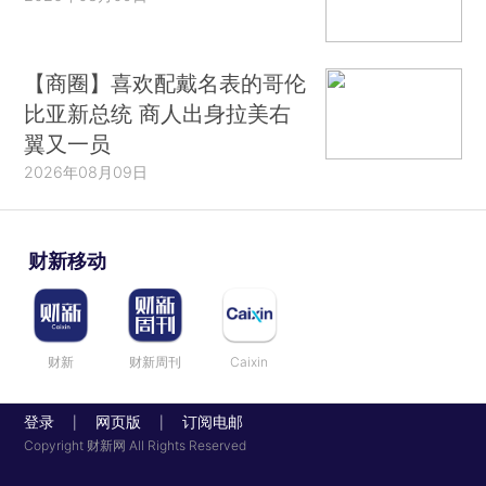
【商圈】喜欢配戴名表的哥伦
比亚新总统 商人出身拉美右
翼又一员
2026年08月09日
财新移动
财新
财新周刊
Caixin
登录
网页版
订阅电邮
|
|
Copyright 财新网 All Rights Reserved