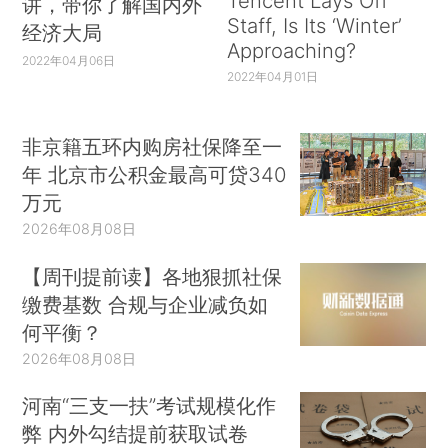
Tencent Lays Off
讲，带你了解国内外
Staff, Is Its ‘Winter’
经济大局
Approaching?
2022年04月06日
2022年04月01日
非京籍五环内购房社保降至一
年 北京市公积金最高可贷340
万元
2026年08月08日
【周刊提前读】各地狠抓社保
缴费基数 合规与企业减负如
何平衡？
2026年08月08日
河南“三支一扶”考试规模化作
弊 内外勾结提前获取试卷