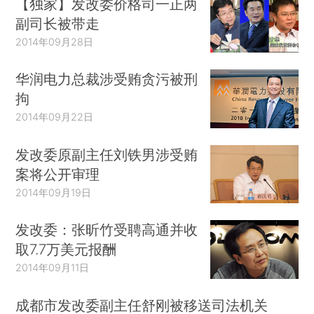
【独家】发改委价格司一正两
副司长被带走
2014年09月28日
华润电力总裁涉受贿贪污被刑
拘
2014年09月22日
发改委原副主任刘铁男涉受贿
案将公开审理
2014年09月19日
发改委：张昕竹受聘高通并收
取7.7万美元报酬
2014年09月11日
成都市发改委副主任舒刚被移送司法机关