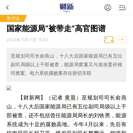
数字说
国家能源局“被带走”高官图谱
2014年11月17日 15:52
T中
至规划司司长俞燕山，十八大后国家能源局已有五位
副司局级以上干部被查，能源局窝案又与发改委价格
司窝案、电力系统腐败案存在密切关联
【财新网】（记者
黄晨
）
至规划司司长俞燕
山，十八大后国家能源局已有五位副司局级以上干
部被查，还不包括曾任能源局局长的刘铁男，能源
系统成为十足的腐败高地。今年4月以来，先后有