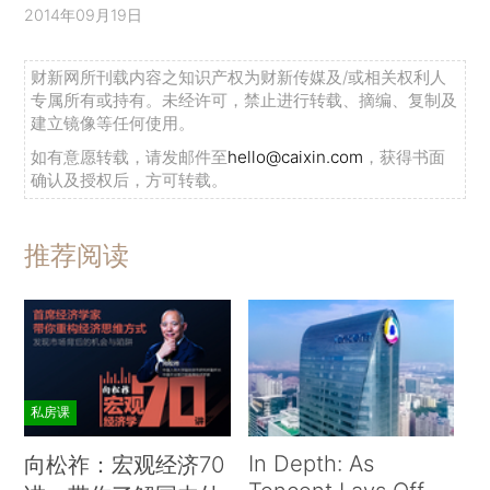
2014年09月19日
财新网所刊载内容之知识产权为财新传媒及/或相关权利人
专属所有或持有。未经许可，禁止进行转载、摘编、复制及
建立镜像等任何使用。
如有意愿转载，请发邮件至
hello@caixin.com
，获得书面
确认及授权后，方可转载。
推荐阅读
私房课
In Depth: As
向松祚：宏观经济70