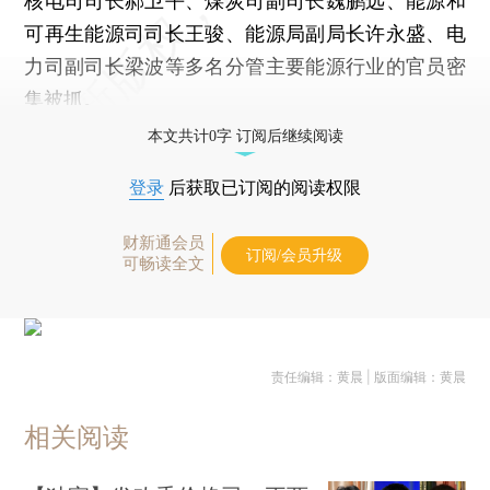
核电司司长郝卫平、煤炭司副司长魏鹏远、能源和
可再生能源司司长王骏、能源局副局长许永盛、电
力司副司长梁波等多名分管主要能源行业的官员密
集被抓。
本文共计0字 订阅后继续阅读
登录
后获取已订阅的阅读权限
财新通会员
订阅/会员升级
可畅读全文
责任编辑：黄晨 | 版面编辑：黄晨
相关阅读