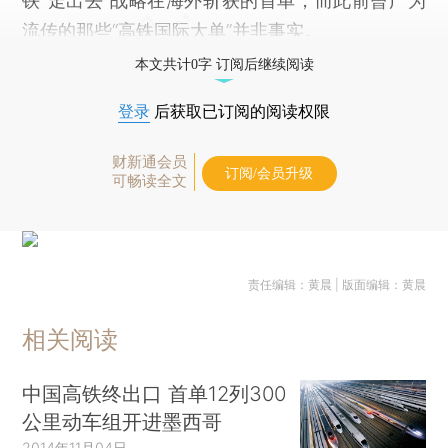
铁“走出去”战略在海外斩获的首单，而此前曾广为
流传的那些“高铁国际大单”并非事实。
本文共计0字 订阅后继续阅读
登录
后获取已订阅的阅读权限
财新通会员
订阅/会员升级
可畅读全文
责任编辑：黄晨 | 版面编辑：黄晨
相关阅读
中国高铁终出口 首单12列300
公里动车组开进墨西哥
2014年11月04日