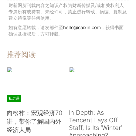
财新网所刊载内容之知识产权为财新传媒及/或相关权利人
专属所有或持有。未经许可，禁止进行转载、摘编、复制及
建立镜像等任何使用。
如有意愿转载，请发邮件至
hello@caixin.com
，获得书面
确认及授权后，方可转载。
推荐阅读
私房课
In Depth: As
向松祚：宏观经济70
Tencent Lays Off
讲，带你了解国内外
Staff, Is Its ‘Winter’
经济大局
Approaching?