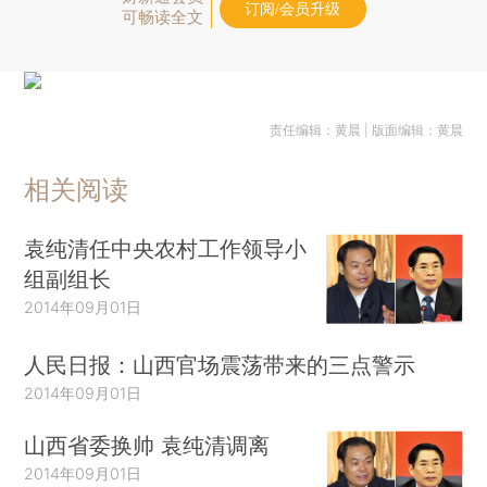
订阅/会员升级
可畅读全文
责任编辑：黄晨 | 版面编辑：黄晨
相关阅读
袁纯清任中央农村工作领导小
组副组长
2014年09月01日
人民日报：山西官场震荡带来的三点警示
2014年09月01日
山西省委换帅 袁纯清调离
2014年09月01日