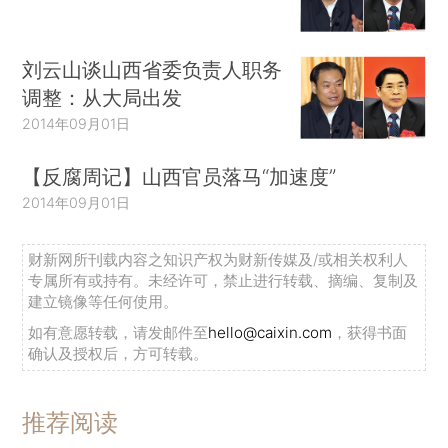
刘云山谈山西省委负责人职务
调整：从大局出发
2014年09月01日
【反腐周记】山西官员落马“加速度”
2014年09月01日
财新网所刊载内容之知识产权为财新传媒及/或相关权利人
专属所有或持有。未经许可，禁止进行转载、摘编、复制及
建立镜像等任何使用。
如有意愿转载，请发邮件至
hello@caixin.com
，获得书面
确认及授权后，方可转载。
推荐阅读