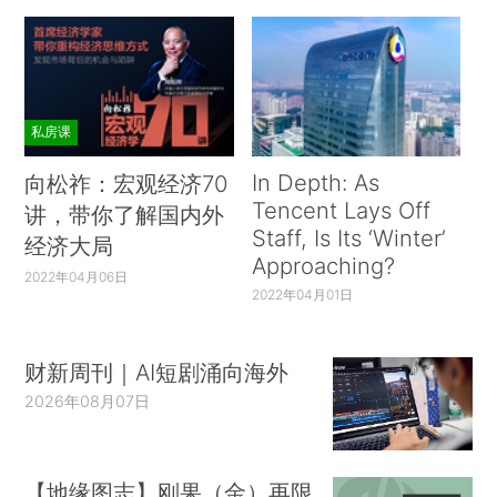
私房课
In Depth: As
向松祚：宏观经济70
Tencent Lays Off
讲，带你了解国内外
Staff, Is Its ‘Winter’
经济大局
Approaching?
2022年04月06日
2022年04月01日
财新周刊｜AI短剧涌向海外
2026年08月07日
【地缘图志】刚果（金）再限