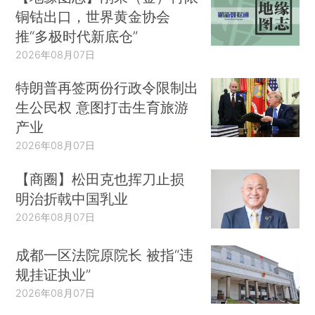
铜钴出口，世界黄金协会
推“多极时代新底仓”
2026年08月07日
特朗普再签两份行政令限制出
生公民权 意图打击生育旅游
产业
2026年08月07日
【商圈】松田克也挥刀止损
明治折戟中国乳业
2026年08月07日
成都一区法院原院长 被指“违
规挂证执业”
2026年08月07日