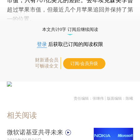
市值，只有701亿美元的差距。去年埃克森美孚曾
超过苹果市值，但最近几个月苹果追回并保持了第
一的位置。
本文共计0字 订阅后继续阅读
登录
后获取已订阅的阅读权限
财新通会员
订阅/会员升级
可畅读全文
责任编辑：张继伟 | 版面编辑：陈曦
相关阅读
微软诺基亚共寻未来