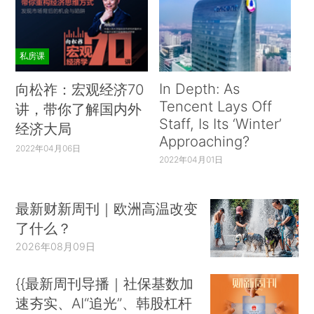
私房课
In Depth: As
向松祚：宏观经济70
Tencent Lays Off
讲，带你了解国内外
Staff, Is Its ‘Winter’
经济大局
Approaching?
2022年04月06日
2022年04月01日
最新财新周刊｜欧洲高温改变
了什么？
2026年08月09日
{{最新周刊导播｜社保基数加
速夯实、AI“追光”、韩股杠杆