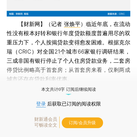
【财新网】（记者
张焕平
）
临近年底，在流动
性没有根本好转和银行年度贷款额度普遍用尽的双
重压力下，个人按揭贷款变得愈发困难。根据克尔
瑞（CRIC）对全国21个城市66家银行调研结果，
三成非国有银行停止了个人住房贷款业务，二套房
停贷比例略高于首套房；从首套房来看，仅剩两成
城市还存在贷款利率优惠。
本文共计0字 订阅后继续阅读
登录
后获取已订阅的阅读权限
财新通会员
订阅/会员升级
可畅读全文