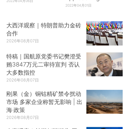
2022年04月06日
2022年04月01日
大西洋观察｜特朗普助力金砖
合作
2026年08月07日
特稿｜国航原党委书记樊澄受
贿3847万元二审待宣判 否认
大多数指控
2026年08月07日
刚果（金）铜钴精矿禁令扰动
市场 多家企业称暂无影响 | 出
海·政策
2026年08月07日