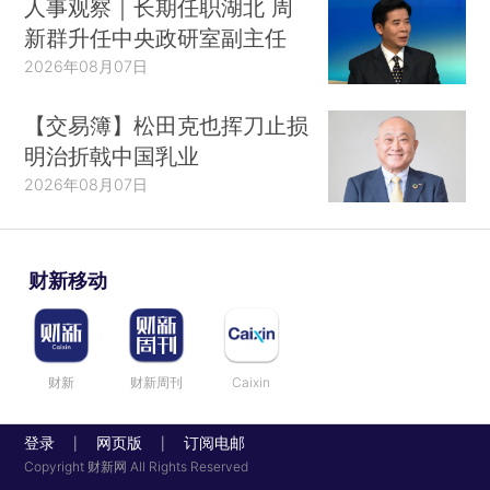
人事观察｜长期任职湖北 周
新群升任中央政研室副主任
2026年08月07日
【交易簿】松田克也挥刀止损
明治折戟中国乳业
2026年08月07日
财新移动
财新
财新周刊
Caixin
登录
网页版
订阅电邮
|
|
Copyright 财新网 All Rights Reserved