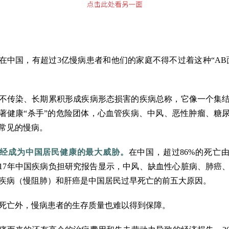
“想不到这样的事会发生在自己身上。”
8年在中国，有超过3亿慢病患者和他们的家庭不得不过着这种“AB
不传染、长期累积形成疾病形态损害的疾病总称，它像一个集
著健康“杀手”的危险团体，心血管疾病、中风、恶性肿瘤、糖
常见的慢病。
经成为中国居民健康的最大威胁。
在中国，超过86%的死亡
017年中国疾病负担研究报告显示，中风、缺血性心脏病、肺癌
疾病（慢阻肺）和肝癌是中国居民过早死亡的前五大原因。
死亡外，慢病患者的生存质量也难以得到保障。