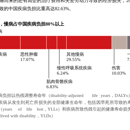
痛而来的还有高企的治疗费用和失去劳动力导致的经济损失，20
致的中国疾病负担比重高达82.63%。