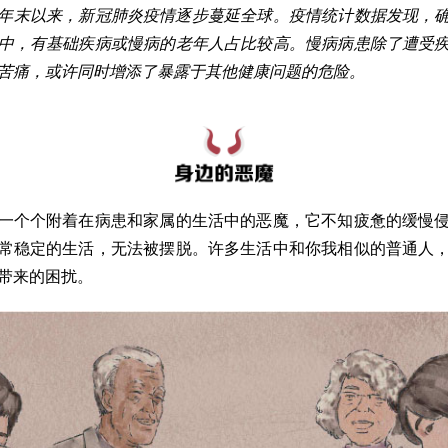
9年年末以来，新冠肺炎疫情逐步蔓延全球。疫情统计数据发现，
中，有基础疾病或慢病的老年人占比较高。慢病病患除了遭受
苦痛，或许同时增添了暴露于其他健康问题的危险。
一个个附着在病患和家属的生活中的恶魔，它不知疲惫的缓慢
常稳定的生活，无法被摆脱。许多生活中和你我相似的普通人
带来的困扰。