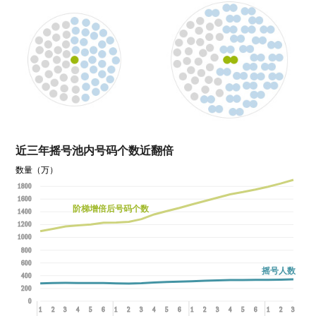
近三年摇号池内号码个数近翻倍
数量（万）
1800
1600
阶梯增倍后号码个数
1400
1200
1000
800
600
摇号人数
400
200
0
1
2
3
4
5
6
1
2
3
4
5
6
1
2
3
4
5
6
1
2
3