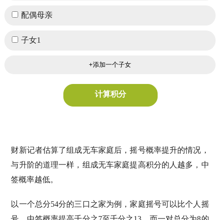
配偶母亲
子女1
计算积分
财新记者估算了组成无车家庭后，摇号概率提升的情况，
与升阶的道理一样，组成无车家庭提高积分的人越多，中
签概率越低。
以一个总分54分的三口之家为例，家庭摇号可以比个人摇
号，中签概率提高千分之7至千分之13。而一对总分为8的