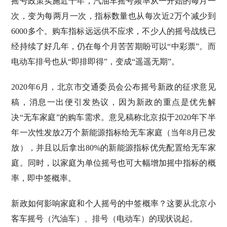
摇号政策实施近十年，汽油车摇号频率从一开始的每月一
次，变为每两月一次，指标数量也从每次近2万个减少到
6000多个。购车指标远远供不应求，不少人的摇号战线已
经持续了好几年，仍在每个月苦苦期盼可以“中彩票”。而
电动车排号也从“即排即得”，变成“遥遥无期”。
2020年6月，北京市交通委员会公布摇号新政的征求意见
稿，消息一出便引发热议，因为新政的重点是优先解
决“无车家庭”的购车需求。意见稿称北京拟于2020年下半
年一次性发放2万个新能源指标给无车家庭（当年8月已发
放），并且以后拿出80%的新能源指标优先配置给无车家
庭。同时，以家庭为单位摇号也可大幅增加摇中指标的概
率，即中签概率。
新政如何影响家庭和个人摇号的中签概率？这要从北京小
客车摇号（汽油车）、排号（电动车）的现状说起。