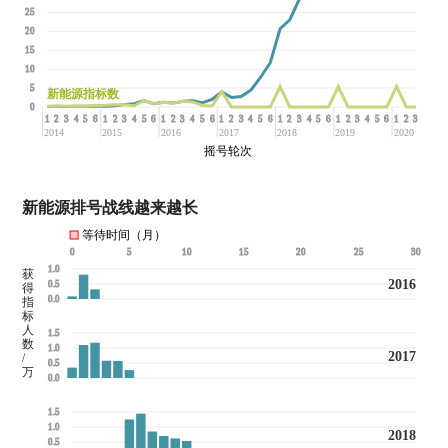
25
20
15
10
5
新能源指标数
0
1
2
3
4
5
6
1
2
3
4
5
6
1
2
3
4
5
6
1
2
3
4
5
6
1
2
3
4
5
6
1
2
3
4
5
6
1
2
3
2014
2015
2016
2017
2018
2019
2020
摇号轮次
新能源排号战线越来越长
等待时间（月）
0
5
10
15
20
25
30
1.0
获
2016
0.5
得
0.0
指
标
人
1.5
数
1.0
2017
/
0.5
万
0.0
1.5
1.0
2018
0.5