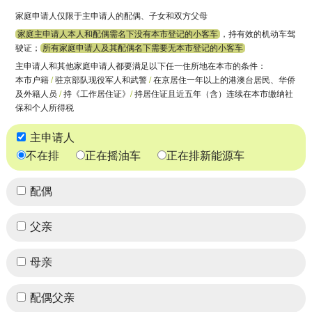
家庭申请人仅限于主申请人的配偶、子女和双方父母
家庭主申请人本人和配偶需名下没有本市登记的小客车
，持有效的机动车驾
驶证；
所有家庭申请人及其配偶名下需要无本市登记的小客车
主申请人和其他家庭申请人都要满足以下任一住所地在本市的条件：
本市户籍
/
驻京部队现役军人和武警
/
在京居住一年以上的港澳台居民、华侨
及外籍人员
/
持《工作居住证》
/
持居住证且近五年（含）连续在本市缴纳社
保和个人所得税
主申请人
不在排
正在摇油车
正在排新能源车
配偶
父亲
母亲
配偶父亲