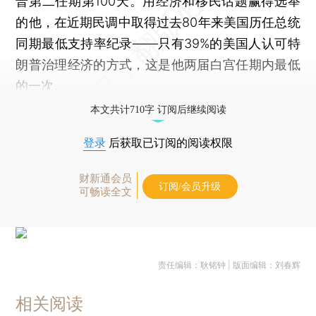
普第二任期第100天。用经济和移民话题赢得选举
的他，在近期民调中取得过去80年来美国历任总统
同期最低支持率纪录——只有39%的美国人认可特
朗普治理经济的方式，这是他两届白宫任期内最低
的一次。
本文共计710字 订阅后继续阅读
登录
后获取已订阅的阅读权限
财新通会员
订阅/会员升级
可畅读全文
责任编辑：耿铭钟 | 版面编辑：刘春辉
相关阅读