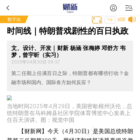
数字说
试听
T中
时间线｜特朗普戏剧性的百日执政
文、设计、开发｜财新 杨涵 张梅婷 邓舒方 韦
梦，曾宇昕（实习）
2025年04月30日 09:37
第二任期上任满百日之际，特朗普都有哪些行动？金
融市场和国内、国际各方如何反应？
当地时间2025年4月29日，美国密歇根州沃伦，总
统特朗普在马科姆县社区学院体育博览中心发表上
任百天演讲。图：视觉中国
【财新网】
今天（4月30日）是美国总统特朗