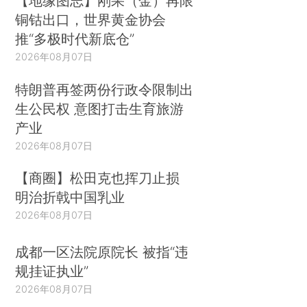
【地缘图志】刚果（金）再限
铜钴出口，世界黄金协会
推“多极时代新底仓”
2026年08月07日
特朗普再签两份行政令限制出
生公民权 意图打击生育旅游
产业
2026年08月07日
【商圈】松田克也挥刀止损
明治折戟中国乳业
2026年08月07日
成都一区法院原院长 被指“违
规挂证执业”
2026年08月07日