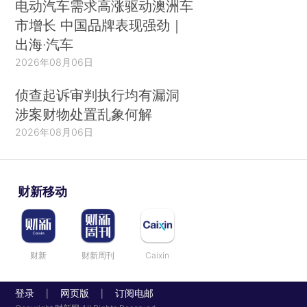
电动汽车需求高涨驱动澳洲车
市增长 中国品牌表现强劲｜
出海·汽车
2026年08月06日
侦查起诉审判执行均有漏洞
涉案财物处置乱象何解
2026年08月06日
财新移动
财新
财新周刊
Caixin
登录
网页版
订阅电邮
|
|