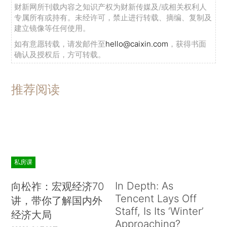
财新网所刊载内容之知识产权为财新传媒及/或相关权利人
专属所有或持有。未经许可，禁止进行转载、摘编、复制及
建立镜像等任何使用。
如有意愿转载，请发邮件至
hello@caixin.com
，获得书面
确认及授权后，方可转载。
推荐阅读
私房课
In Depth: As
向松祚：宏观经济70
Tencent Lays Off
讲，带你了解国内外
Staff, Is Its ‘Winter’
经济大局
Approaching?