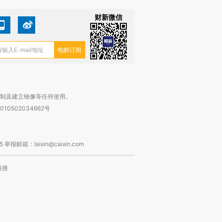
财新微信
复制及建立镜像等任何使用。
010502034662号
箱：laixin@caixin.com
链接