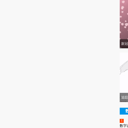
新冠
追踪
1
数字