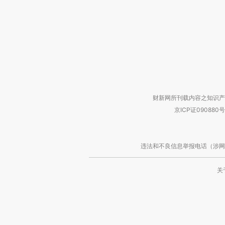
财新网所刊载内容之知识产
京ICP证090880号
违法和不良信息举报电话（涉网络暴力有
关