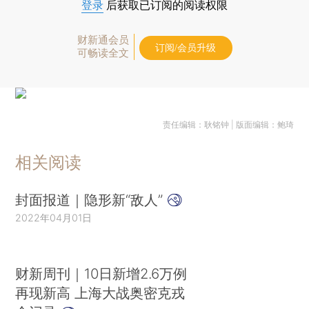
登录
后获取已订阅的阅读权限
财新通会员
订阅/会员升级
可畅读全文
责任编辑：耿铭钟 | 版面编辑：鲍琦
相关阅读
封面报道｜隐形新“敌人”
2022年04月01日
财新周刊｜10日新增2.6万例
再现新高 上海大战奥密克戎