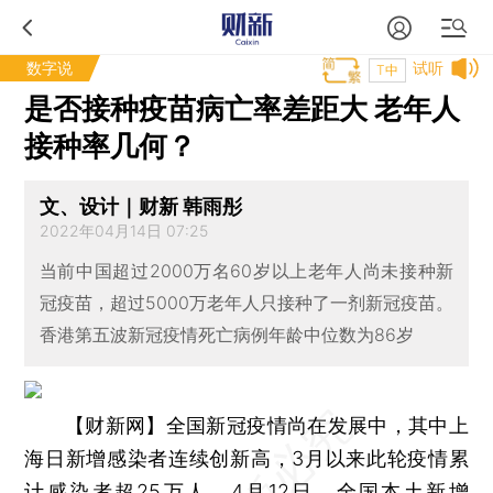
数字说
试听
T中
是否接种疫苗病亡率差距大 老年人
接种率几何？
文、设计｜财新 韩雨彤
2022年04月14日 07:25
当前中国超过2000万名60岁以上老年人尚未接种新
冠疫苗，超过5000万老年人只接种了一剂新冠疫苗。
香港第五波新冠疫情死亡病例年龄中位数为86岁
【财新网】
全国新冠疫情尚在发展中，其中上
海日新增感染者连续创新高，3月以来此轮疫情累
计感染者超25万人。4月12日，全国本土新增