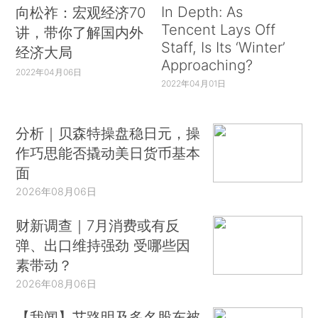
In Depth: As
向松祚：宏观经济70
Tencent Lays Off
讲，带你了解国内外
Staff, Is Its ‘Winter’
经济大局
Approaching?
2022年04月06日
2022年04月01日
分析｜贝森特操盘稳日元，操
作巧思能否撬动美日货币基本
面
2026年08月06日
财新调查｜7月消费或有反
弹、出口维持强劲 受哪些因
素带动？
2026年08月06日
【我闻】艾路明及多名股东被