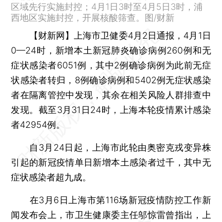
区域先行实施封控；4月1日3时至4月5日3时，浦
西地区实施封控，开展核酸筛查。图/财新
【财新网】
上海市卫健委4月2日通报，4月1日
0—24时，新增本土新冠肺炎确诊病例260例和无
症状感染者6051例，其中2例确诊病例为此前无症
状感染者转归，8例确诊病例和5402例无症状感染
者在隔离管控中发现，其余在相关风险人群排查中
发现。截至3月31日24时，上海本轮疫情累计感染
者42954例。
自3月24日起，上海市此轮由奥密克戎变异株
引起的新冠疫情单日新增本土感染者过千，其中无
症状感染者超九成。
在3月6日上海市第116场新冠疫情防控工作新
闻发布会上，市卫生健康委主任邬惊雷曾指出，上