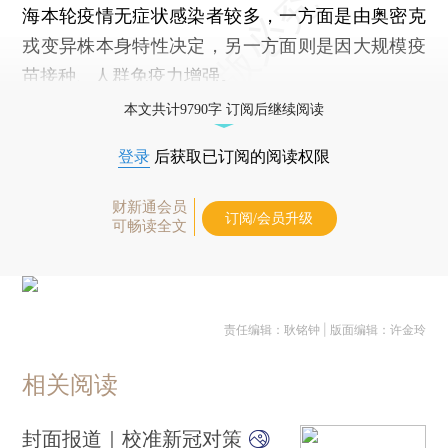
海本轮疫情无症状感染者较多，一方面是由奥密克
戎变异株本身特性决定，另一方面则是因大规模疫
苗接种、人群免疫力增强。
本文共计9790字 订阅后继续阅读
登录
后获取已订阅的阅读权限
财新通会员
订阅/会员升级
可畅读全文
责任编辑：耿铭钟 | 版面编辑：许金玲
相关阅读
封面报道｜校准新冠对策