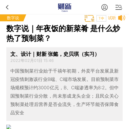
数字说
试听
T中
数字说｜年夜饭的新菜肴 是什么炒
热了预制菜？
文、设计｜财新 张懿，史贝琪（实习）
2022年02月01日 15:46
中国预制菜行业始于千禧年初期，外卖平台发展及新
冠疫情刺激该行业B端、C端市场发展。目前预制菜市
场规模预计约3000亿元，B、C端渗透率为8:2。但中
国预制菜行业分散，尚未形成龙头企业；且民众关心
预制菜处理后营养是否会流失，生产环节能否保障食
品安全