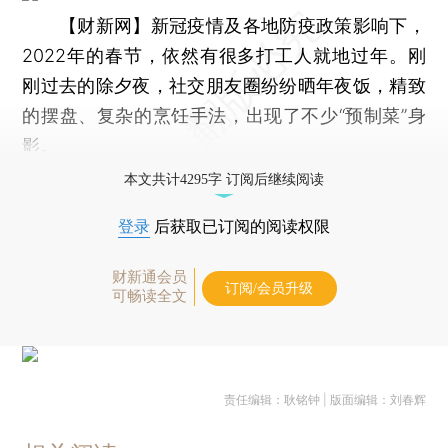
【财新网】
新冠疫情及各地防疫政策影响下，
2022年的春节，依然有很多打工人就地过年。刚
刚过去的除夕夜，社交朋友圈纷纷晒年夜饭，精致
的摆盘、复杂的烹饪手法，出现了不少“预制菜”身
影。
本文共计4295字 订阅后继续阅读
登录
后获取已订阅的阅读权限
财新通会员
订阅/会员升级
可畅读全文
责任编辑：耿铭钟 | 版面编辑：刘春辉