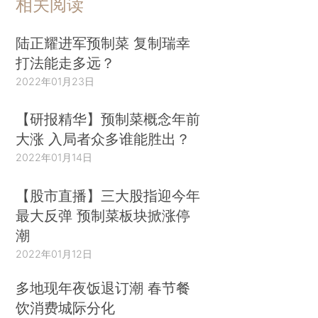
相关阅读
陆正耀进军预制菜 复制瑞幸
打法能走多远？
2022年01月23日
【研报精华】预制菜概念年前
大涨 入局者众多谁能胜出？
2022年01月14日
【股市直播】三大股指迎今年
最大反弹 预制菜板块掀涨停
潮
2022年01月12日
多地现年夜饭退订潮 春节餐
饮消费城际分化