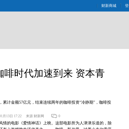
财新商城
登
咖啡时代加速到来 资本青
资，累计金额57亿元，结束连续两年的咖啡投资“冷静期”，咖啡投
年01月13日 17:22 来源 财新网
0
风情的电影《爱情神话》上映。这部电影所为人津津乐道的，除