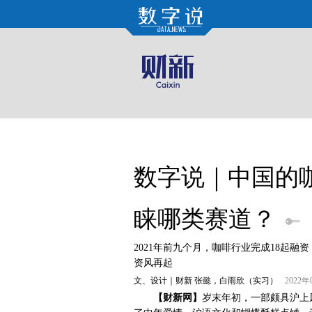
数字说｜中国的
睐哪类赛道？
2021年前九个月，咖啡行业完成18起融
资风再起
文、设计｜财新 张懿，白雨欣（实习）
2022
【财新网】
岁末年初，一部颇具沪上