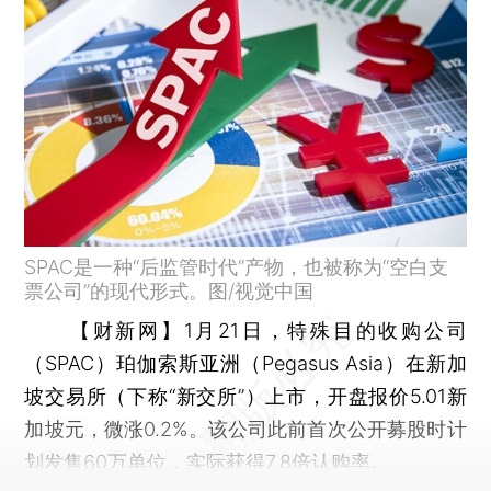
SPAC是一种“后监管时代”产物，也被称为“空白支
票公司”的现代形式。图/视觉中国
【财新网】
1月21日，特殊目的收购公司
（SPAC）珀伽索斯亚洲（Pegasus Asia）在新加
坡交易所（下称“新交所”）上市，开盘报价5.01新
加坡元，微涨0.2%。该公司此前首次公开募股时计
划发售60万单位，实际获得7.8倍认购率。