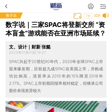
数字说
试听
T中
数字说｜三家SPAC将登新交所 “资
本盲盒”游戏能否在亚洲市场延续？
文、设计｜财新 张懿
2022年01月01日 19:07
SPAC兴起于20世纪90年代，2020年全球SPAC上市
迎来爆发期，目前超九成SPAC在美国上市，并购成
功比例高，清算率从2015年的15%降至2018年
2.17%。SPAC上市初期回报率相对稳定，但继承公司
股价表现差异较大