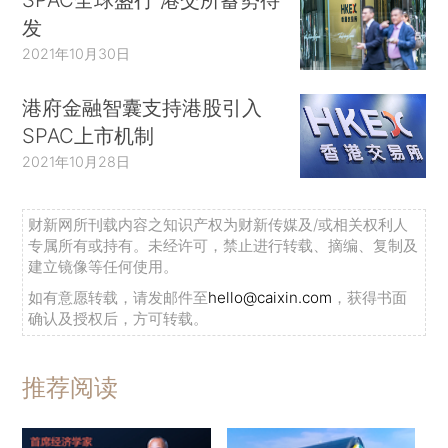
发
2021年10月30日
港府金融智囊支持港股引入
SPAC上市机制
2021年10月28日
财新网所刊载内容之知识产权为财新传媒及/或相关权利人
专属所有或持有。未经许可，禁止进行转载、摘编、复制及
建立镜像等任何使用。
如有意愿转载，请发邮件至
hello@caixin.com
，获得书面
确认及授权后，方可转载。
推荐阅读