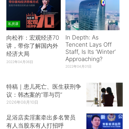
私房课
In Depth: As
向松祚：宏观经济70
Tencent Lays Off
讲，带你了解国内外
Staff, Is Its ‘Winter’
经济大局
Approaching?
2022年04月06日
2022年04月01日
特稿｜患儿死亡、医生获刑争
议：韩杰案的“罪与罚”
2026年08月10日
足浴店卖淫案牵出多名警员
有人当股东有人打招呼