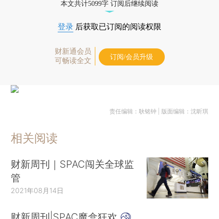
本文共计5099字 订阅后继续阅读
登录
后获取已订阅的阅读权限
财新通会员
订阅/会员升级
可畅读全文
责任编辑：耿铭钟 | 版面编辑：沈昕琪
相关阅读
财新周刊｜SPAC闯关全球监
管
2021年08月14日
财新周刊|SPAC魔盒狂欢