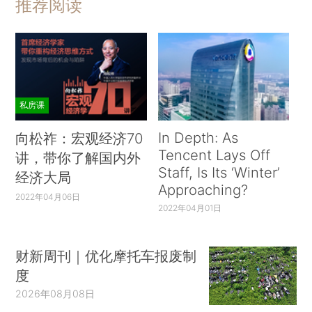
推荐阅读
私房课
In Depth: As
向松祚：宏观经济70
Tencent Lays Off
讲，带你了解国内外
Staff, Is Its ‘Winter’
经济大局
Approaching?
2022年04月06日
2022年04月01日
财新周刊｜优化摩托车报废制
度
2026年08月08日