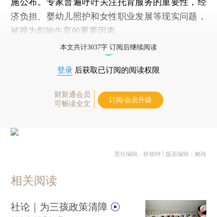
施公布。专家普遍呼吁关注托育服务的重要性，经
济负担、婴幼儿照护和女性职业发展等现实问题，
被视为影响生育的重要因素。
本文共计3037字 订阅后继续阅读
登录
后获取已订阅的阅读权限
财新通会员
订阅/会员升级
可畅读全文
责任编辑：耿铭钟 | 版面编辑：鲍琦
相关阅读
社论｜为三孩政策清障