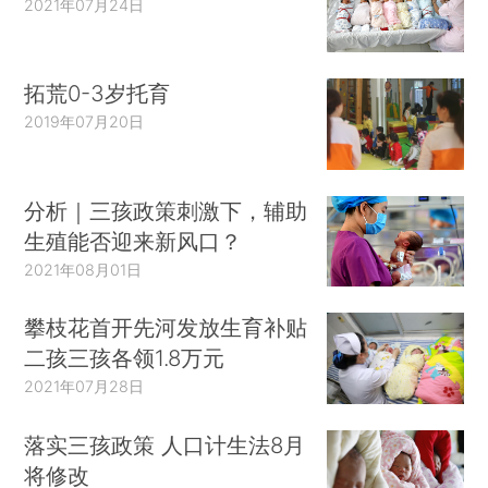
2021年07月24日
拓荒0-3岁托育
2019年07月20日
分析｜三孩政策刺激下，辅助
生殖能否迎来新风口？
2021年08月01日
攀枝花首开先河发放生育补贴
二孩三孩各领1.8万元
2021年07月28日
落实三孩政策 人口计生法8月
将修改