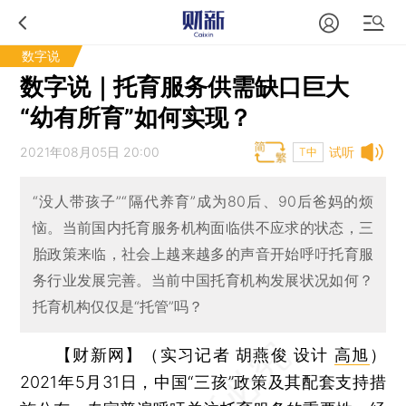
数字说
数字说｜托育服务供需缺口巨大
“幼有所育”如何实现？
2021年08月05日 20:00
试听
T中
“没人带孩子”“隔代养育”成为80后、90后爸妈的烦
恼。当前国内托育服务机构面临供不应求的状态，三
胎政策来临，社会上越来越多的声音开始呼吁托育服
务行业发展完善。当前中国托育机构发展状况如何？
托育机构仅仅是“托管”吗？
【财新网】（实习记者 胡燕俊 设计
高旭
）
2021年5月31日，中国“三孩”政策及其配套支持措