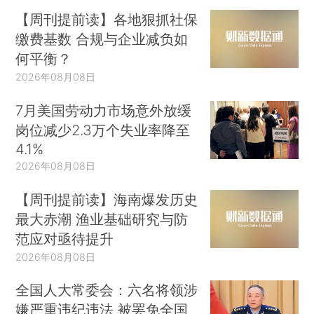
【周刊提前读】各地狠抓社保
缴费基数 合规与企业减负如
何平衡？
2026年08月08日
7月美国劳动力市场意外放缓
岗位减少2.3万个失业率降至
4.1%
2026年08月08日
【周刊提前读】海南爆发历史
最大赤潮 渔业基础研究与防
范应对亟待提升
2026年08月08日
全国人大常委会：六名将领涉
嫌严重违纪违法 被罢免全国