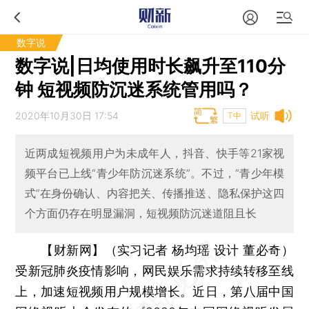
数字说
数字说|日均使用时长飙升至110分
钟 短视频防沉迷系统管用吗？
2020年10月30日 17:54
试听
T中
近两成短视频用户为未成年人，抖音、快手等21家视
频平台已上线“青少年防沉迷系统”。不过，“青少年模
式”在身份确认、内容把关、传播推送、隐私保护这四
个方面仍存在明显漏洞，短视频防沉迷道阻且长
【财新网】（实习记者 杨均瑶 设计 董必奇）
受新冠肺炎疫情影响，网民娱乐需求持续转移至线
上，加速短视频用户规模增长。近日，第八届中国