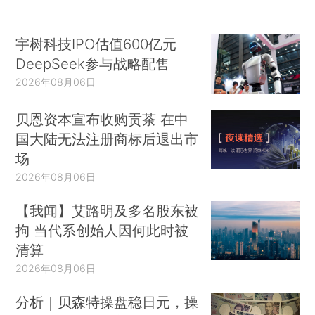
宇树科技IPO估值600亿元
DeepSeek参与战略配售
2026年08月06日
贝恩资本宣布收购贡茶 在中
国大陆无法注册商标后退出市
场
2026年08月06日
【我闻】艾路明及多名股东被
拘 当代系创始人因何此时被
清算
2026年08月06日
分析｜贝森特操盘稳日元，操