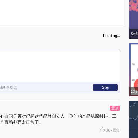
疫情
Loading...
财新网观点
发布
20
置顶
心自问是否对得起这些品牌创立人！你们的产品从原材料，工
？市场抛弃太正常了。
36
·
回复