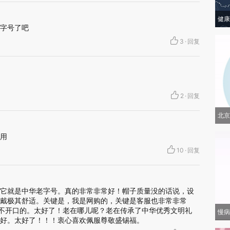
健康
字号了吧
3
·
回复
2
·
回复
北京
用
10
·
回复
它就是中华老字号。真的非常非常好！帽子质量没的话说，设
戴极其舒适。关键是，我是网购的，关键是客服也非常非常
”不开口的。太好了！老在哪儿呢？老在传承了中华优秀文明礼
慢病
好。太好了！！！衷心喜欢佩服尊敬盛锡福。