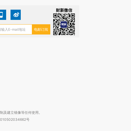
财新微信
复制及建立镜像等任何使用。
010502034662号