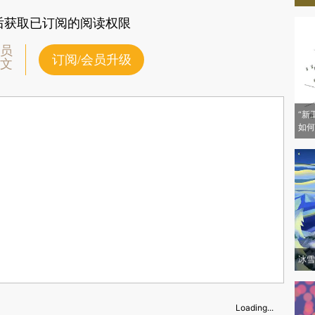
后获取已订阅的阅读权限
员
订阅/会员升级
文
“新
如何
冰雪
Loading...