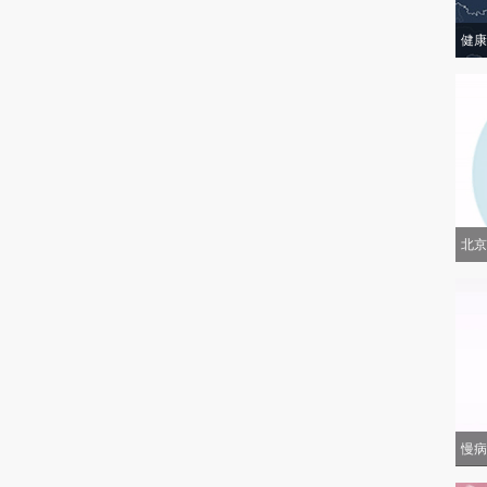
健康
北京
慢病