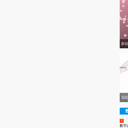
新冠
追踪
1
数字