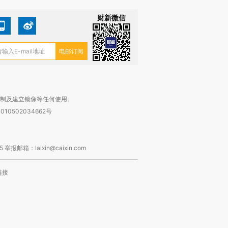
财新微信
复制及建立镜像等任何使用。
010502034662号
箱：laixin@caixin.com
链接