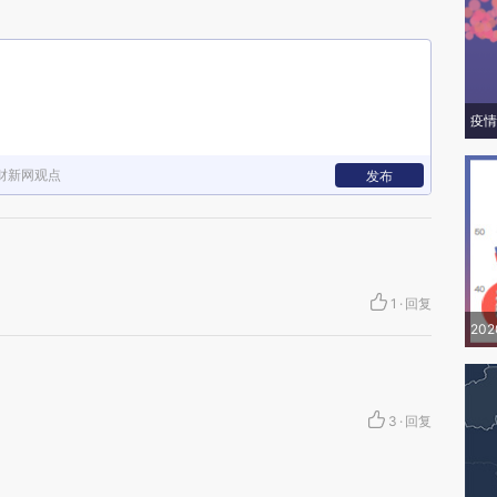
疫情
财新网观点
发布
1
·
回复
20
3
·
回复