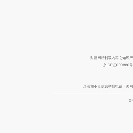
财新网所刊载内容之知识产
京ICP证090880号
违法和不良信息举报电话（涉网络暴力有
关