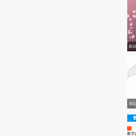
新冠
追踪
1
数字