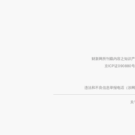
财新网所刊载内容之知识产
京ICP证090880号
违法和不良信息举报电话（涉网络暴力有
关