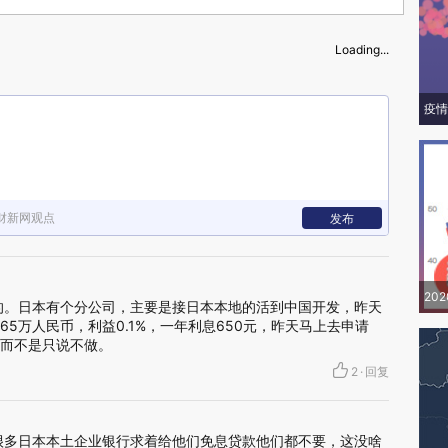
Loading...
疫情
财新网观点
发布
20
的。日本有个分公司，主要是接日本本地的活到中国开发，昨天
5万人民币，利益0.1%，一年利息650元，昨天马上去申请
而不是只说不做。
2
·
回复
很多日本本土企业银行求着给他们免息贷款他们都不要，这没啥