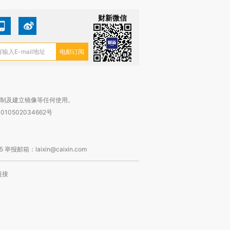
财新微信
复制及建立镜像等任何使用。
010502034662号
箱：laixin@caixin.com
链接