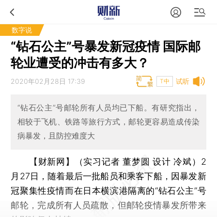
数字说
“钻石公主”号暴发新冠疫情 国际邮
轮业遭受的冲击有多大？
2020年02月28日 17:39
试听
T中
“钻石公主”号邮轮所有人员均已下船。有研究指出，
相较于飞机、铁路等旅行方式，邮轮更容易造成传染
病暴发，且防控难度大
【财新网】（实习记者 董梦圆 设计 冷斌）
2
月27日，随着最后一批船员和乘客下船，因暴发新
冠聚集性疫情而在日本横滨港隔离的“钻石公主”号
邮轮，完成所有人员疏散，但邮轮疫情暴发所带来