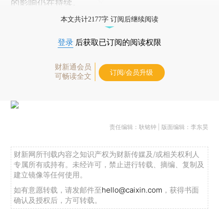
的影响仍在持续。
本文共计2177字 订阅后继续阅读
登录
后获取已订阅的阅读权限
财新通会员
订阅/会员升级
可畅读全文
责任编辑：耿铭钟 | 版面编辑：李东昊
财新网所刊载内容之知识产权为财新传媒及/或相关权利人
专属所有或持有。未经许可，禁止进行转载、摘编、复制及
建立镜像等任何使用。
如有意愿转载，请发邮件至
hello@caixin.com
，获得书面
确认及授权后，方可转载。