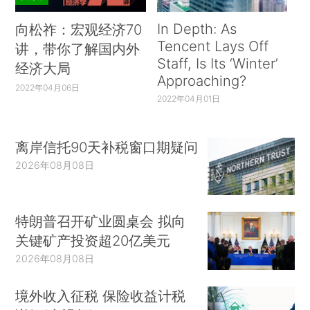
In Depth: As
向松祚：宏观经济70
Tencent Lays Off
讲，带你了解国内外
Staff, Is Its ‘Winter’
经济大局
Approaching?
2022年04月06日
2022年04月01日
离岸信托90天补税窗口期疑问
2026年08月08日
特朗普召开矿业圆桌会 拟向
关键矿产投资超20亿美元
2026年08月08日
境外收入征税 保险收益计税