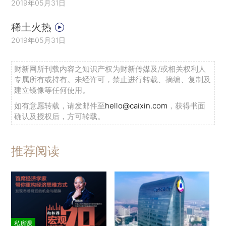
2019年05月31日
稀土火热
2019年05月31日
财新网所刊载内容之知识产权为财新传媒及/或相关权利人
专属所有或持有。未经许可，禁止进行转载、摘编、复制及
建立镜像等任何使用。
如有意愿转载，请发邮件至
hello@caixin.com
，获得书面
确认及授权后，方可转载。
推荐阅读
私房课