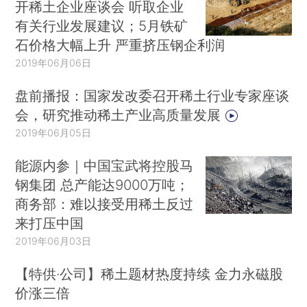
开稀土企业座谈会 听取企业
有关行业发展建议；5月铁矿
石价格大幅上升 严重挤压钢企利润
2019年06月06日
盘前播报：国家发改委召开稀土行业专家座谈
会，研究推动稀土产业高质量发展
2019年06月05日
能源内参｜中国宝武将控股马
钢集团 总产能达9000万吨；
商务部：难以接受用稀土反过
来打压中国
2019年06月03日
【特供·公司】稀土题材热度持续 金力永磁股
价涨三倍