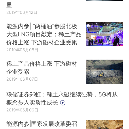
显
2019年06月12日
能源内参| “两桶油”参股北极
大型LNG项目敲定；稀土产品
价格上涨 下游磁材企业受累
2019年06月08日
稀土产品价格上涨 下游磁材
企业受累
2019年06月07日
联储证券郑虹：稀土永磁继续强势，5G将从
概念步入实质性成长
2019年06月06日
能源内参|国家发展改革委召